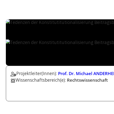
Projektleiter(Innen):
Prof. Dr. Michael ANDERH
Wissenschaftsbereich(e):
Rechtswissenschaft