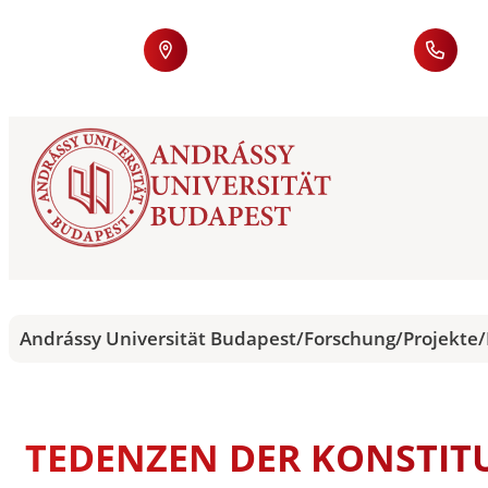
Andrássy Universität Budapest
/
Forschung
/
Projekte
/
TEDENZEN DER KONSTIT