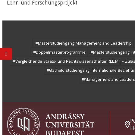
Lehr- und Forschungsprojekt
Masterstudiengang Management and Leadership
Doppelmasterprogramme
Masterstudiengang In
Vergleichende Staats- und Rechtswissenschaften (LL.M.) – Zul
Bachelorstudiengang Internationale Beziehu
Management and Leadersh
Po
H