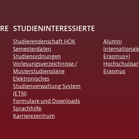
RE
STUDIENINTERESSIERTE
Studierendenschaft HÖK
Alumni
Semesterdaten
International
Studienordnungen
Erasmus+)
Vorlesungsverzeichnisse /
Hochschulpar
Musterstudienpläne
Erasmus
Elektronisches
Studienverwaltung System
(ETN)
Formulare und Downloads
Sprachhilfe
Karrierezentrum