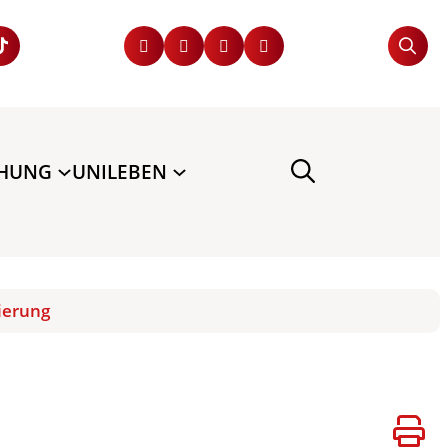
CHUNG
UNILEBEN
ierung