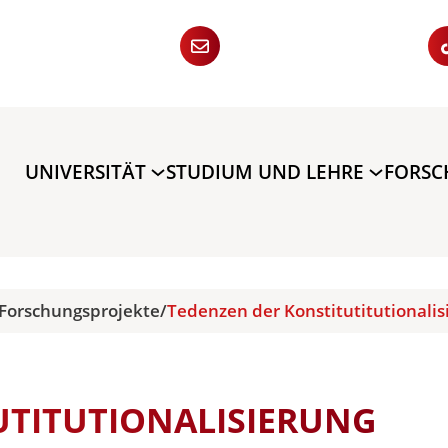
UNIVERSITÄT
STUDIUM UND LEHRE
FORS
Forschungsprojekte
/
Tedenzen der Konstitutitutionalis
UTITUTIONALISIERUNG