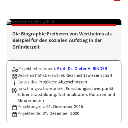
Die Biographie Freiherrn von Wertheims als
Beispiel für den sozialen Aufstieg in der
Gründerzeit
Projektleiter(Innen):
Prof. Dr. Dieter A. BINDER
Wissenschaftsbereich(e):
Geschichtswissenschaft
Status des Projektes:
Abgeschlossen
forschungsschwerpunkt:
Forschungsschwerpunkt
3: Identitätsbildung: Nationalitäten, Kulturen und
Minderheiten
Projektbeginn:
01. Dezember 2016
Projektende:
31. Dezember 2020