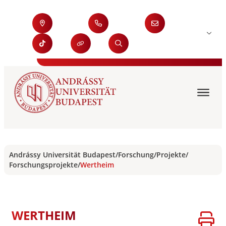
Andrássy Universität Budapest
/
Forschung
/
Projekte
/
Forschungsprojekte
/
Wertheim
WERTHEIM