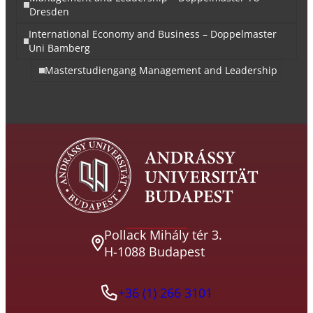
Dresden
International Economy and Business – Doppelmaster
Uni Bamberg
Masterstudiengang Management and Leadership
Pollack Mihály tér 3.
H-1088 Budapest
+36 (1) 266 3101