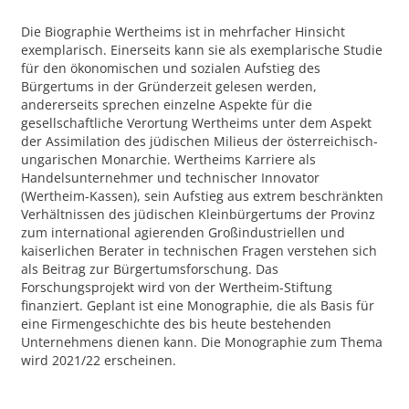
Die Biographie Wertheims ist in mehrfacher Hinsicht
exemplarisch. Einerseits kann sie als exemplarische Studie
für den ökonomischen und sozialen Aufstieg des
Bürgertums in der Gründerzeit gelesen werden,
andererseits sprechen einzelne Aspekte für die
gesellschaftliche Verortung Wertheims unter dem Aspekt
der Assimilation des jüdischen Milieus der österreichisch-
ungarischen Monarchie. Wertheims Karriere als
Handelsunternehmer und technischer Innovator
(Wertheim-Kassen), sein Aufstieg aus extrem beschränkten
Verhältnissen des jüdischen Kleinbürgertums der Provinz
zum international agierenden Großindustriellen und
kaiserlichen Berater in technischen Fragen verstehen sich
als Beitrag zur Bürgertumsforschung. Das
Forschungsprojekt wird von der Wertheim-Stiftung
finanziert. Geplant ist eine Monographie, die als Basis für
eine Firmengeschichte des bis heute bestehenden
Unternehmens dienen kann. Die Monographie zum Thema
wird 2021/22 erscheinen.