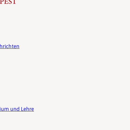
hrichten
dium und Lehre