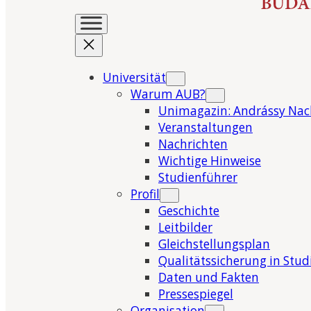
Universität
Warum AUB?
Unimagazin: Andrássy Nac
Veranstaltungen
Nachrichten
Wichtige Hinweise
Studienführer
Profil
Geschichte
Leitbilder
Gleichstellungsplan
Qualitätssicherung in Stu
Daten und Fakten
Pressespiegel
Organisation