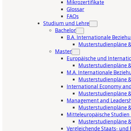
Mikrozertifikate
Glossar
FAQs
Studium und Lehre
Bachelor
B.A. Internationale Bezieh
Musterstudienpläne &
Master
Europäische und Internati
Musterstudienpläne &
M.A. Internationale Bezie
Musterstudienpläne &
International Economy and
Musterstudienpläne &
Management and Leaders
Musterstudienpläne &
Mitteleuropäische Studien
Musterstudienpläne &
Vergleichende Staats- und 