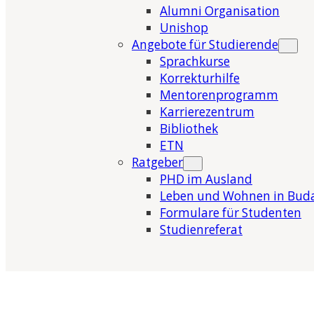
Alumni Organisation
Unishop
Angebote für Studierende
Sprachkurse
Korrekturhilfe
Mentorenprogramm
Karrierezentrum
Bibliothek
ETN
Ratgeber
PHD im Ausland
Leben und Wohnen in Bud
Formulare für Studenten
Studienreferat