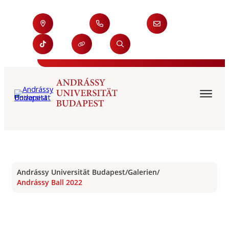
Andrássy Universität Budapest
/
Galerien
/
Andrássy Ball 2022