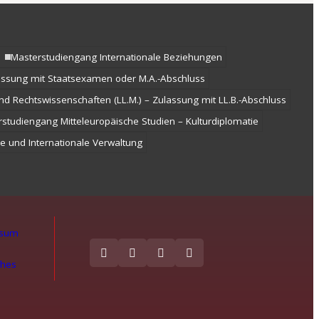
Masterstudiengang Internationale Beziehungen
lassung mit Staatsexamen oder M.A.-Abschluss
nd Rechtswissenschaften (LL.M.) – Zulassung mit LL.B.-Abschluss
studiengang Mitteleuropäische Studien – Kulturdiplomatie
e und Internationale Verwaltung
ssum
ches