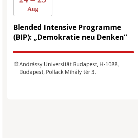
Aug
Blended Intensive Programme
(BIP): „Demokratie neu Denken“
Andrássy Universität Budapest, H-1088,
Budapest, Pollack Mihály tér 3.