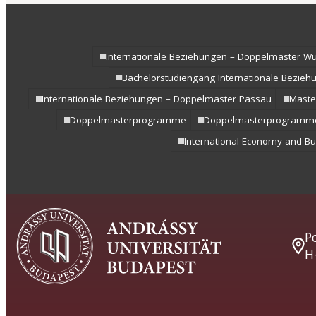
Internationale Beziehungen – Doppelmaster Wu
Bachelorstudiengang Internationale Bezieh
Internationale Beziehungen – Doppelmaster Passau
Maste
Doppelmasterprogramme
Doppelmasterprogramm
International Economy and B
Po
H