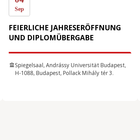
Sep
FEIERLICHE JAHRESERÖFFNUNG
UND DIPLOMÜBERGABE
Spiegelsaal, Andrássy Universität Budapest,
H-1088, Budapest, Pollack Mihály tér 3.