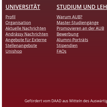
UNIVERSITÄT
STUDIUM UND LEH
Profil
Warum AUB?
Organisation
Master-Studiengänge
Aktuelle Nachrichten
Promovieren an der AUB
Andrássy Nachrichten
Bewerbung
Angebote für Externe
Alumni-Porträts
Stellenangebote
Stipendien
Unishop
FAQs
Gefördert vom DAAD aus Mitteln des Auswärti