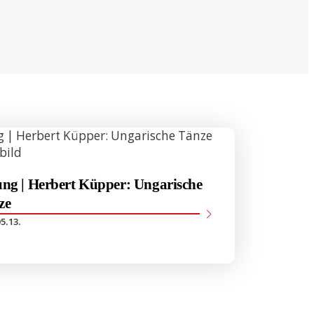
BÜHREN
ng | Herbert Küpper: Ungarische
ze
5.13.