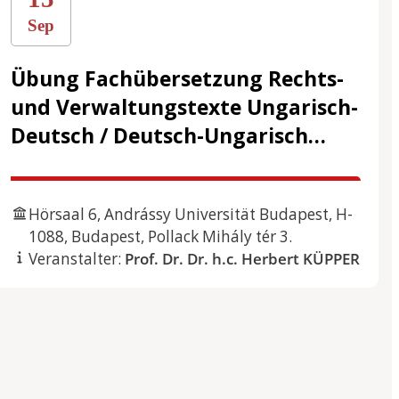
Sep
Übung Fachübersetzung Rechts-
und Verwaltungstexte Ungarisch-
Deutsch / Deutsch-Ungarisch
Wintersemester 2026
Hörsaal 6, Andrássy Universität Budapest, H-
1088, Budapest, Pollack Mihály tér 3.
Veranstalter:
Prof. Dr. Dr. h.c. Herbert KÜPPER