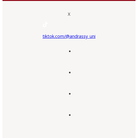
X
tiktok.com/@andrassy_uni