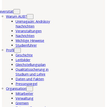
iversität
Warum AUB?
Unimagazin: Andrássy
Nachrichten
Veranstaltungen
Nachrichten
Wichtige Hinweise
Studienführer
Profil
Geschichte
Leitbilder
Gleichstellungsplan
Qualitätssicherung in
Studium und Lehre
Daten und Fakten
Pressespiegel
Organisation
Mitarbeiter
Verwaltung
Gremien