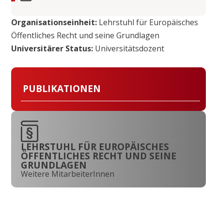
Organisationseinheit:
Lehrstuhl für Europäisches
Öffentliches Recht und seine Grundlagen
Universitärer Status:
Universitätsdozent
PUBLIKATIONEN
LEHRSTUHL FÜR EUROPÄISCHES
ÖFFENTLICHES RECHT UND SEINE
GRUNDLAGEN
Weitere MitarbeiterInnen