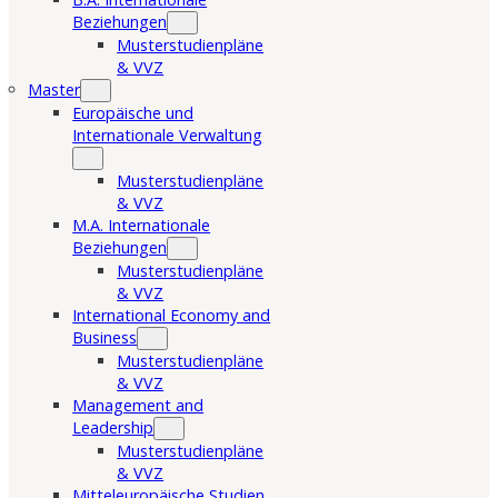
Beziehungen
Musterstudienpläne
& VVZ
Master
Europäische und
Internationale Verwaltung
Musterstudienpläne
& VVZ
M.A. Internationale
Beziehungen
Musterstudienpläne
& VVZ
International Economy and
Business
Musterstudienpläne
& VVZ
Management and
Leadership
Musterstudienpläne
& VVZ
Mitteleuropäische Studien