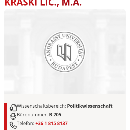
KRASKI LIC., M.A.
Wissenschaftsbereich:
Politikwissenschaft
Büronummer:
B 205
Telefon:
+36 1 815 8137