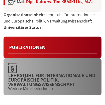
E-Mail:
Dipl.-Kulturw. Tim KRASKI Lic., M.A.
Organisationseinheit:
Lehrstuhl für Internationale
und Europäische Politik, Verwaltungswissenschaft
Universitärer Status:
PUBLIKATIONEN
LEHRSTUHL FÜR INTERNATIONALE UND
EUROPÄISCHE POLITIK,
VERWALTUNGSWISSENSCHAFT
Weitere MitarbeiterInnen