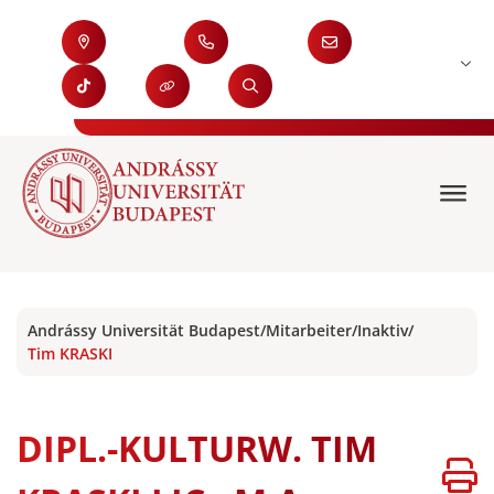
Andrássy Universität Budapest
/
Mitarbeiter
/
Inaktiv
/
Tim KRASKI
DIPL.-KULTURW. TIM