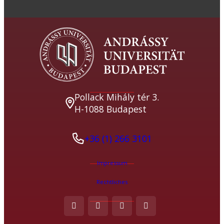
Pollack Mihály tér 3.
H-1088 Budapest
+36 (1) 266 3101
Impressum
Rechtliches