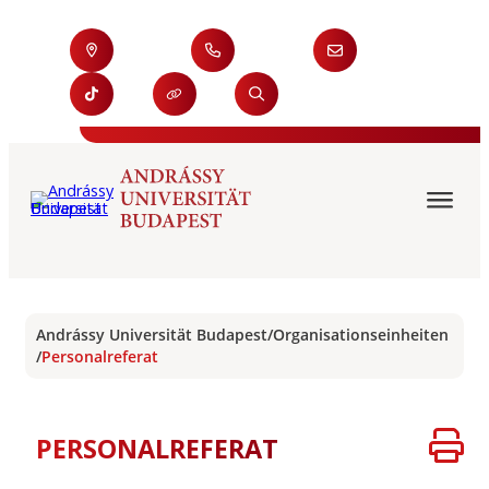
Andrássy Universität Budapest
/
Organisationseinheiten
/
Personalreferat
PERSONALREFERAT