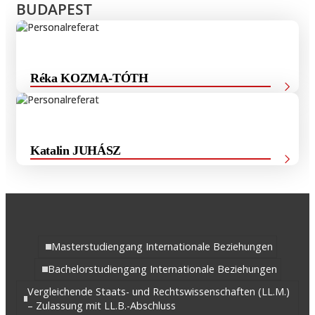
BUDAPEST
Réka KOZMA-TÓTH
Hauptreferentin für Personalangelegenheiten
Katalin JUHÁSZ
Sachbearbeiterin
Masterstudiengang Internationale Beziehungen
Bachelorstudiengang Internationale Beziehungen
Vergleichende Staats- und Rechtswissenschaften (LL.M.)
– Zulassung mit LL.B.-Abschluss