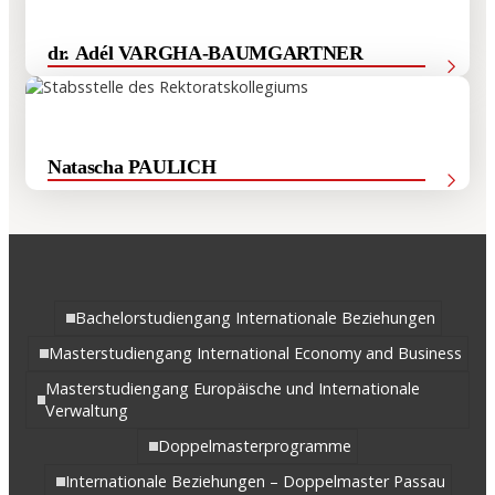
dr. Adél VARGHA-BAUMGARTNER
Hauptreferentin für Gremien- und Rechtsangelegenheiten
Natascha PAULICH
Referentin für Erasmus und Internationales
Bachelorstudiengang Internationale Beziehungen
Masterstudiengang International Economy and Business
Masterstudiengang Europäische und Internationale
Verwaltung
Doppelmasterprogramme
Internationale Beziehungen – Doppelmaster Passau