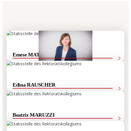
Emese MATUS
Hauptreferentin für Forschungsangelegenheiten
Edina RAUSCHER
Referentin für wissenschaftlichen Nachwuchs
Beatrix MARUZZI
Referentin des Rektorats