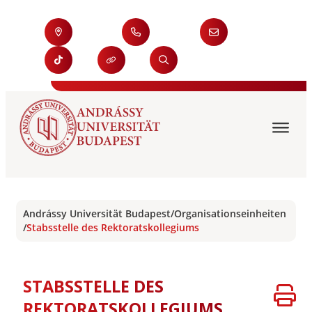
Andrássy Universität Budapest
/
Organisationseinheiten
/
Stabsstelle des Rektoratskollegiums
STABSSTELLE DES
REKTORATSKOLLEGIUMS