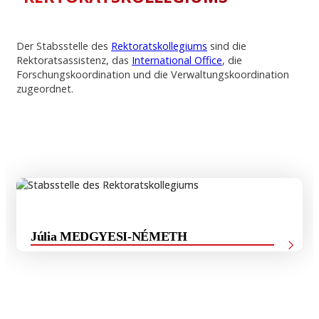
Der Stabsstelle des
Rektoratskollegiums
sind die
Rektoratsassistenz, das
International Office
, die
Forschungskoordination und die Verwaltungskoordination
zugeordnet.
Júlia MEDGYESI-NÉMETH
Leiterin der Stabsstelle des Rektoratskollegiums