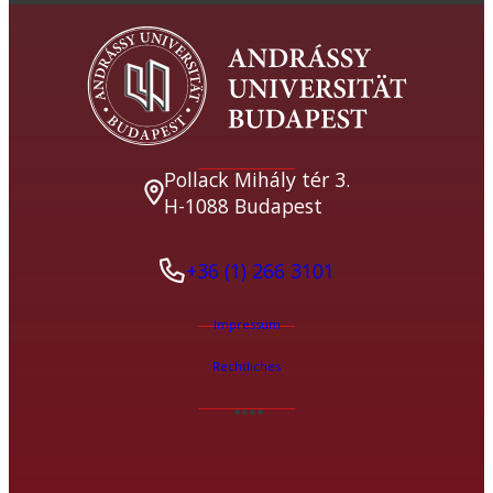
Pollack Mihály tér 3.
H-1088 Budapest
+36 (1) 266 3101
Impressum
Rechtliches