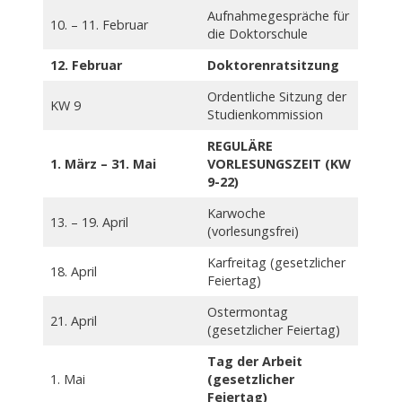
Aufnahmegespräche für
10. – 11. Februar
die Doktorschule
12. Februar
Doktorenratsitzung
Ordentliche Sitzung der
KW 9
Studienkommission
REGULÄRE
1. März – 31. Mai
VORLESUNGSZEIT (KW
9-22)
Karwoche
13. – 19. April
(vorlesungsfrei)
Karfreitag (gesetzlicher
18. April
Feiertag)
Ostermontag
21. April
(gesetzlicher Feiertag)
Tag der Arbeit
1. Mai
(gesetzlicher
Feiertag)