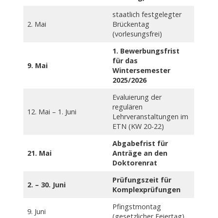
staatlich festgelegter
2. Mai
Brückentag
(vorlesungsfrei)
1. Bewerbungsfrist
für das
9. Mai
Wintersemester
2025/2026
Evaluierung der
regulären
12. Mai – 1. Juni
Lehrveranstaltungen im
ETN (KW 20-22)
Abgabefrist für
21. Mai
Anträge an den
Doktorenrat
Prüfungszeit für
2. – 30. Juni
Komplexprüfungen
Pfingstmontag
9. Juni
(gesetzlicher Feiertag)