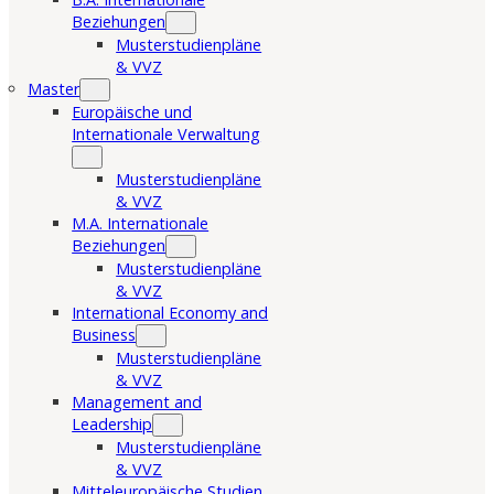
Beziehungen
Musterstudienpläne
& VVZ
Master
Europäische und
Internationale Verwaltung
Musterstudienpläne
& VVZ
M.A. Internationale
Beziehungen
Musterstudienpläne
& VVZ
International Economy and
Business
Musterstudienpläne
& VVZ
Management and
Leadership
Musterstudienpläne
& VVZ
Mitteleuropäische Studien