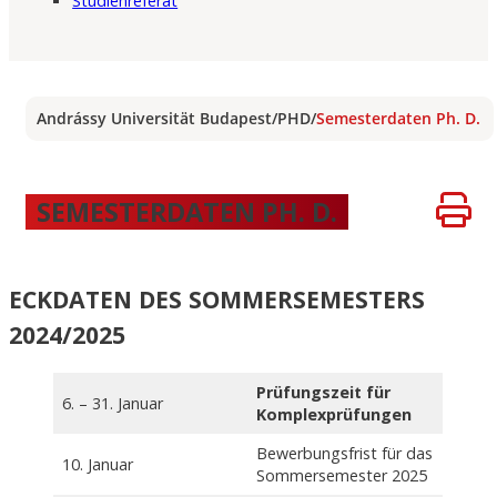
Studienreferat
Andrássy Universität Budapest
/
PHD
/
Semesterdaten Ph. D.
SEMESTERDATEN PH. D.
ECKDATEN DES SOMMERSEMESTERS
2024/2025
Prüfungszeit für
6. – 31. Januar
Komplexprüfungen
Bewerbungsfrist für das
10. Januar
Sommersemester 2025