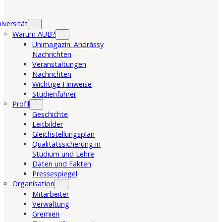
iversität
Warum AUB?
Unimagazin: Andrássy
Nachrichten
Veranstaltungen
Nachrichten
Wichtige Hinweise
Studienführer
Profil
Geschichte
Leitbilder
Gleichstellungsplan
Qualitätssicherung in
Studium und Lehre
Daten und Fakten
Pressespiegel
Organisation
Mitarbeiter
Verwaltung
Gremien