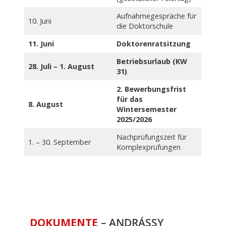
Aufnahmegespräche für
10. Juni
die Doktorschule
11. Juni
Doktorenratsitzung
Betriebsurlaub (KW
28. Juli – 1. August
31)
2. Bewerbungsfrist
für das
8. August
Wintersemester
2025/2026
Nachprüfungszeit für
1. – 30. September
Komplexprüfungen
DOKUMENTE
– ANDRÁSSY