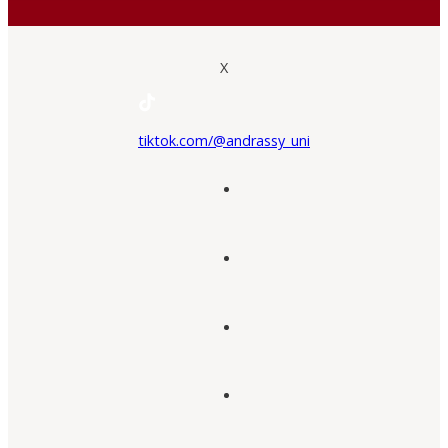
X
tiktok.com/@andrassy_uni