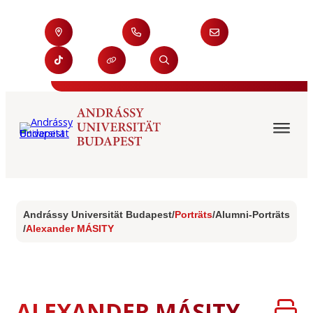
Andrássy Universität Budapest
/
Porträts
/
Alumni-Porträts
/
Alexander MÁSITY
ALEXANDER MÁSITY