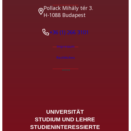
Pollack Mihály tér 3.
H-1088 Budapest
+36 (1) 266 3101
Impressum
Rechtliches
UNIVERSITÄT
STUDIUM UND LEHRE
STUDIENINTERESSIERTE