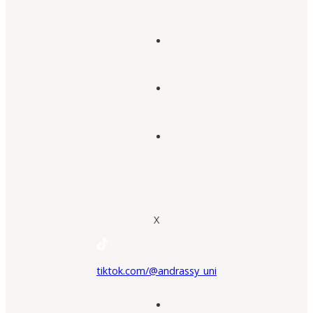
X
tiktok.com/@andrassy_uni