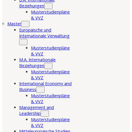
Beziehungen
Musterstudienpläne
& VVZ
Master
Europäische und
Internationale Verwaltung
Musterstudienpläne
& VVZ
M.A. Internationale
Beziehungen
Musterstudienpläne
& VVZ
International Economy and
Business
Musterstudienpläne
& VVZ
Management and
Leadership
Musterstudienpläne
& VVZ
Mitteleuropäische Studien