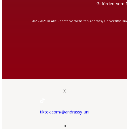
Gefördert vom D
2023-2026 © Alle Rechte vorbehalten Andrássy Universität Bud
X
tiktok.com/@andrassy_uni