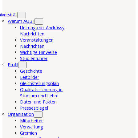
iversität
Warum AUB?
Unimagazin: Andrássy
Nachrichten
Veranstaltungen
Nachrichten
Wichtige Hinweise
Studienführer
Profil
Geschichte
Leitbilder
Gleichstellungsplan
Qualitätssicherung in
Studium und Lehre
Daten und Fakten
Pressespiegel
Organisation
Mitarbeiter
Verwaltung
Gremien