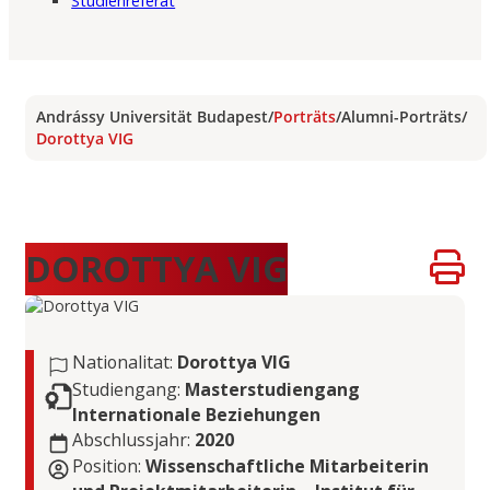
Studienreferat
Andrássy Universität Budapest
/
Porträts
/
Alumni-Porträts
/
Dorottya VIG
DOROTTYA VIG
Nationalitat:
Dorottya VIG
Studiengang:
Masterstudiengang
Internationale Beziehungen
Abschlussjahr:
2020
Position:
Wissenschaftliche Mitarbeiterin