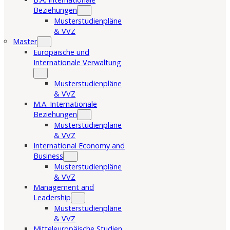
Beziehungen
Musterstudienpläne
& VVZ
Master
Europäische und
Internationale Verwaltung
Musterstudienpläne
& VVZ
M.A. Internationale
Beziehungen
Musterstudienpläne
& VVZ
International Economy and
Business
Musterstudienpläne
& VVZ
Management and
Leadership
Musterstudienpläne
& VVZ
Mitteleuropäische Studien