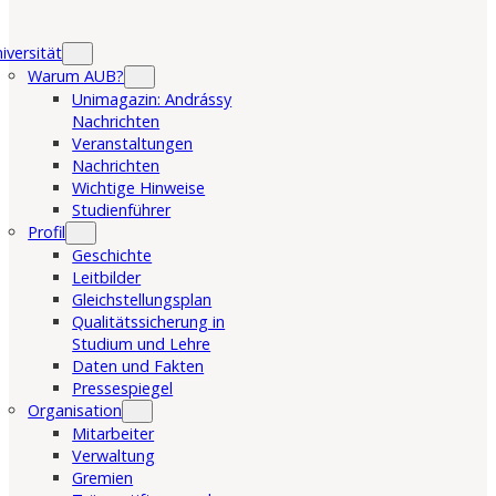
iversität
Warum AUB?
Unimagazin: Andrássy
Nachrichten
Veranstaltungen
Nachrichten
Wichtige Hinweise
Studienführer
Profil
Geschichte
Leitbilder
Gleichstellungsplan
Qualitätssicherung in
Studium und Lehre
Daten und Fakten
Pressespiegel
Organisation
Mitarbeiter
Verwaltung
Gremien