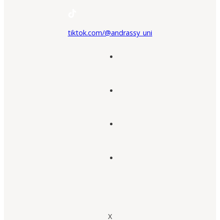
tiktok.com/@andrassy_uni
X