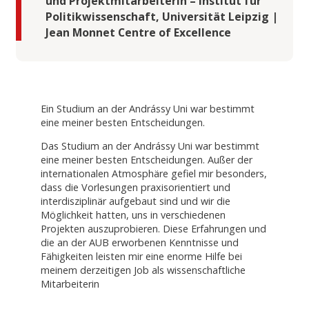
und Projektmitarbeiterin – Institut für
Politikwissenschaft, Universität Leipzig |
Jean Monnet Centre of Excellence⁠
Ein Studium an der Andrássy Uni war bestimmt
eine meiner besten Entscheidungen.
Das Studium an der Andrássy Uni war bestimmt
eine meiner besten Entscheidungen.⁠ Außer der
internationalen Atmosphäre gefiel mir besonders,
dass die Vorlesungen praxisorientiert und
interdisziplinär aufgebaut sind und wir die
Möglichkeit hatten, uns in verschiedenen
Projekten auszuprobieren. Diese Erfahrungen und
die an der AUB erworbenen Kenntnisse und
Fähigkeiten leisten mir eine enorme Hilfe bei
meinem derzeitigen Job als wissenschaftliche
Mitarbeiterin