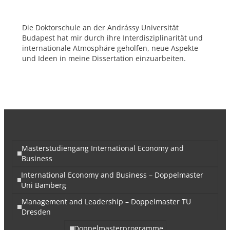
Die Doktorschule an der Andrássy Universität
Budapest hat mir durch ihre Interdisziplinarität und
internationale Atmosphäre geholfen, neue Aspekte
und Ideen in meine Dissertation einzuarbeiten.
Masterstudiengang International Economy and
Business
International Economy and Business – Doppelmaster
Uni Bamberg
Management and Leadership – Doppelmaster TU
Dresden
Doppelmasterprogramme