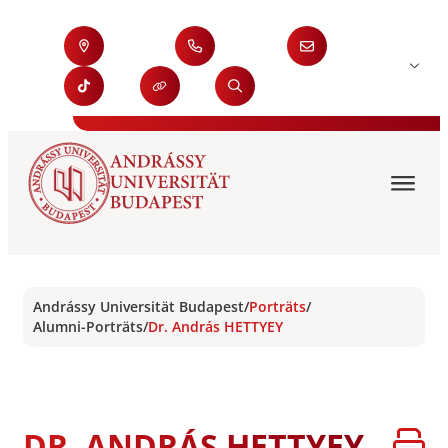
Andrássy Universität Budapest
/
Porträts
/
Alumni-Porträts
/
Dr. András HETTYEY
DR. ANDRÁS HETTYEY