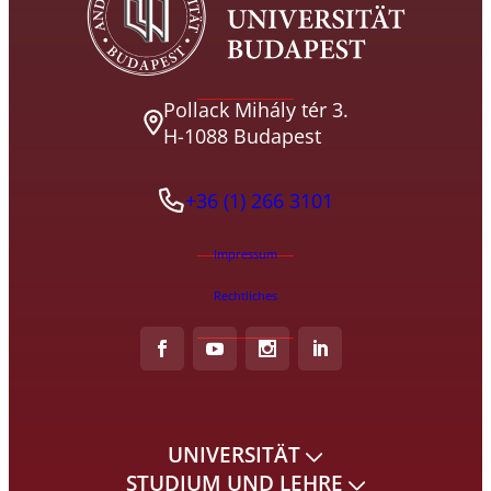
Pollack Mihály tér 3.
H-1088 Budapest
+36 (1) 266 3101
Impressum
Rechtliches
UNIVERSITÄT
STUDIUM UND LEHRE