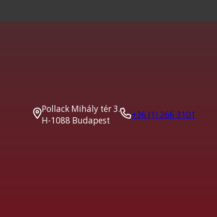
Pollack Mihály tér 3.
+36 (1) 266 3101
H-1088 Budapest