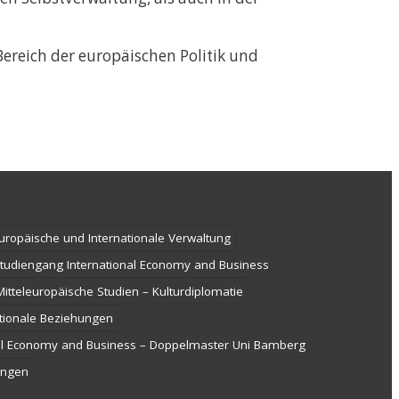
Bereich der europäischen Politik und
ropäische und Internationale Verwaltung
tudiengang International Economy and Business
tteleuropäische Studien – Kulturdiplomatie
tionale Beziehungen
nal Economy and Business – Doppelmaster Uni Bamberg
ungen