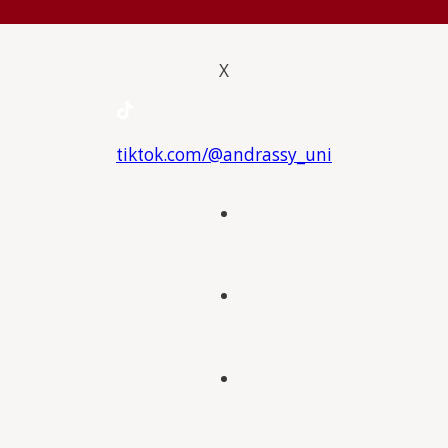
X
tiktok.com/@andrassy_uni