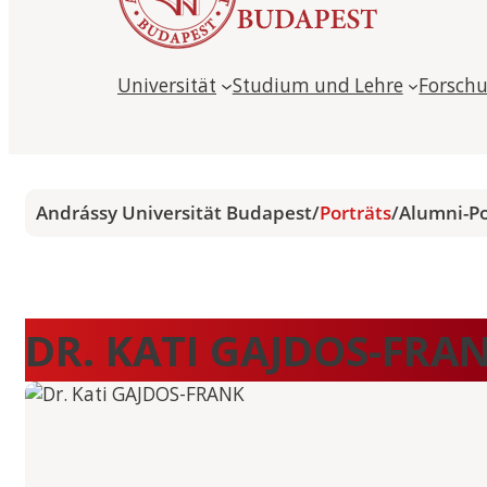
Universität
Studium und Lehre
Forsch
Andrássy Universität Budapest
/
Porträts
/
Alumni-Po
DR. KATI GAJDOS-FRA