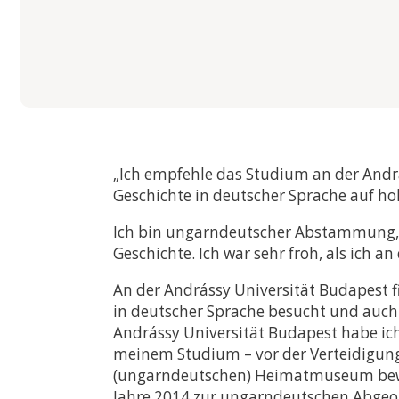
„Ich empfehle das Studium an der Andrá
Geschichte in deutscher Sprache auf h
Ich bin ungarndeutscher Abstammung, s
Geschichte. Ich war sehr froh, als ich
An der Andrássy Universität Budapest 
in deutscher Sprache besucht und auch 
Andrássy Universität Budapest habe ich
meinem Studium – vor der Verteidigung 
(ungarndeutschen) Heimatmuseum bewo
Jahre 2014 zur ungarndeutschen Abgeor