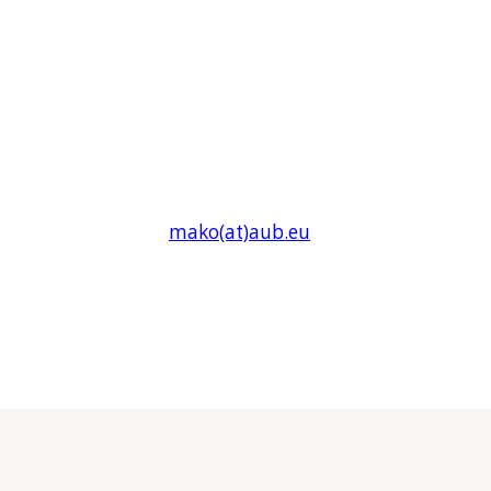
mako(at)
aub
.eu