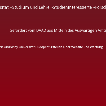
sität
Studium und Lehre
Studieninteressierte
Fors
Gefördert vom DAAD aus Mitteln des Auswärtigen Amts
en Andrássy Universität Budapest
Erstellen einer Website und Wartung