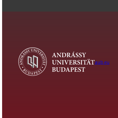
aub.eu