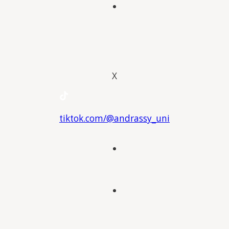
X
tiktok.com/@andrassy_uni