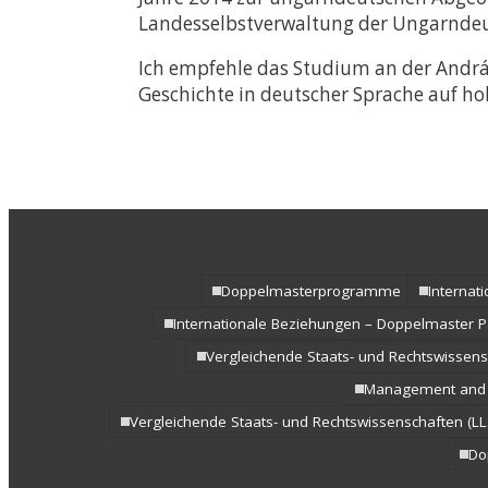
Landesselbstverwaltung der Ungarndeu
Ich empfehle das Studium an der András
Geschichte in deutscher Sprache auf h
Doppelmasterprogramme
Internat
Internationale Beziehungen – Doppelmaster 
Vergleichende Staats- und Rechtswissensc
Management and 
Vergleichende Staats- und Rechtswissenschaften (LL
Do