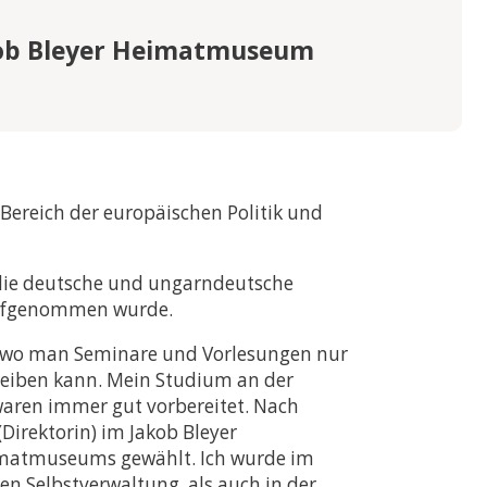
kob Bleyer Heimatmuseum
Bereich der europäischen Politik und
 die deutsche und ungarndeutsche
t aufgenommen wurde.
e, wo man Seminare und Vorlesungen nur
hreiben kann. Mein Studium an der
 waren immer gut vorbereitet. Nach
Direktorin) im Jakob Bleyer
imatmuseums gewählt. Ich wurde im
n Selbstverwaltung, als auch in der