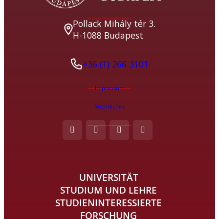
Pollack Mihály tér 3.
H-1088 Budapest
+36 (1) 266 3101
Impressum
Rechtliches
UNIVERSITÄT
STUDIUM UND LEHRE
STUDIENINTERESSIERTE
FORSCHUNG