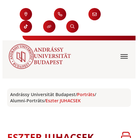
Andrássy Universität Budapest
/
Porträts
/
Alumni-Porträts
/
Eszter JUHACSEK
ESZTER JUHACSEK