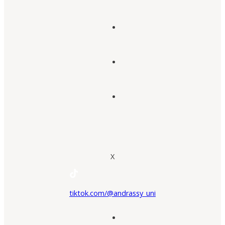
X
tiktok.com/@andrassy_uni