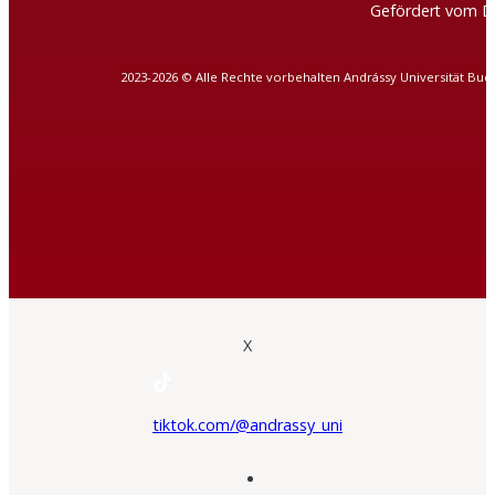
Gefördert vom D
2023-2026 © Alle Rechte vorbehalten Andrássy Universität Bud
X
tiktok.com/@andrassy_uni