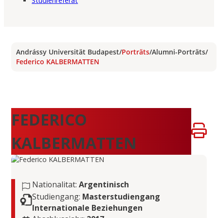
Studienreferat
Andrássy Universität Budapest
/
Porträts
/
Alumni-Porträts
/
Federico KALBERMATTEN
FEDERICO
KALBERMATTEN
Nationalitat:
Argentinisch
Studiengang:
Masterstudiengang
Internationale Beziehungen