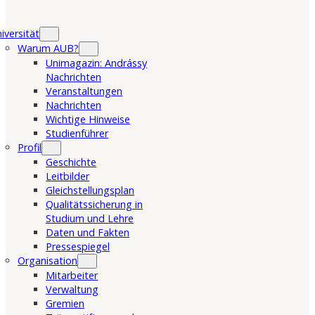
iversität
Warum AUB?
Unimagazin: Andrássy
Nachrichten
Veranstaltungen
Nachrichten
Wichtige Hinweise
Studienführer
Profil
Geschichte
Leitbilder
Gleichstellungsplan
Qualitätssicherung in
Studium und Lehre
Daten und Fakten
Pressespiegel
Organisation
Mitarbeiter
Verwaltung
Gremien