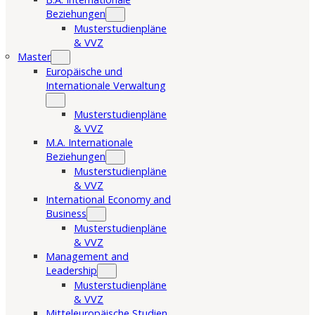
Beziehungen
Musterstudienpläne
& VVZ
Master
Europäische und
Internationale Verwaltung
Musterstudienpläne
& VVZ
M.A. Internationale
Beziehungen
Musterstudienpläne
& VVZ
International Economy and
Business
Musterstudienpläne
& VVZ
Management and
Leadership
Musterstudienpläne
& VVZ
Mitteleuropäische Studien