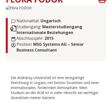
Nationalitat:
Ungarisch
Studiengang:
Masterstudiengang
Internationale Beziehungen
Abschlussjahr:
2015
Position:
MSG Systems AG – Senior
Business Consultant
Die Andrássy-Universität ist eine einzigartige
Einrichtung in Ungarn; mit besten Dozenten und einer
internationalen, fördernden Atmosphäre. Mein
Studium an der AUB ist in vieler Hinsicht ein wichtiger
Grundstein meiner Karriere.