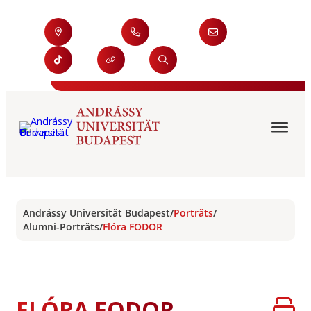
Andrássy Universität Budapest
/
Porträts
/
Alumni-Porträts
/
Flóra FODOR
FLÓRA FODOR