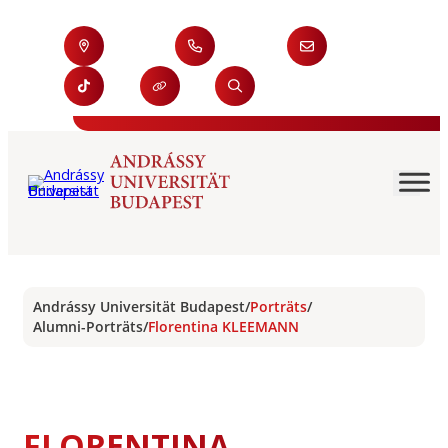
Andrássy Universität Budapest
/
Porträts
/
Alumni-Porträts
/
Florentina KLEEMANN
FLORENTINA