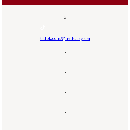
X
tiktok.com/@andrassy_uni