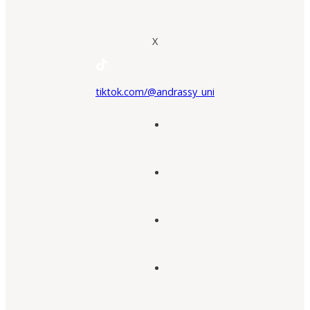
X
tiktok.com/@andrassy_uni