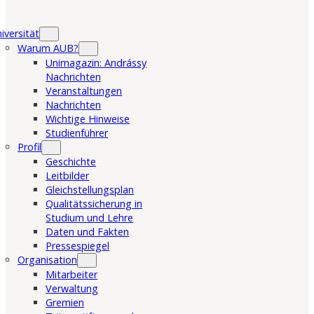
iversität
Warum AUB?
Unimagazin: Andrássy
Nachrichten
Veranstaltungen
Nachrichten
Wichtige Hinweise
Studienführer
Profil
Geschichte
Leitbilder
Gleichstellungsplan
Qualitätssicherung in
Studium und Lehre
Daten und Fakten
Pressespiegel
Organisation
Mitarbeiter
Verwaltung
Gremien