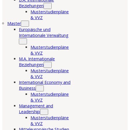
Beziehungen
Musterstudienpläne
& VVZ
Master
Europäische und
Internationale Verwaltung
Musterstudienpläne
& VVZ
M.A. Internationale
Beziehungen
Musterstudienpläne
& VVZ
International Economy and
Business
Musterstudienpläne
& VVZ
Management and
Leadership
Musterstudienpläne
& VVZ
Mitteleuropäische Studien