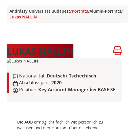
Andrássy Universität Budapest
/
Porträts
/
Alumni-Porträts
/
Lukas NALLIN
LUKAS NALLIN
Nationalitat:
Deutsch/ Tschechisch
Abschlussjahr:
2020
Position:
Key Account Manager bei BASF SE
Die AUB ermöglicht fachlich wie persönlich zu
wachsen und den Horizont über die eigene