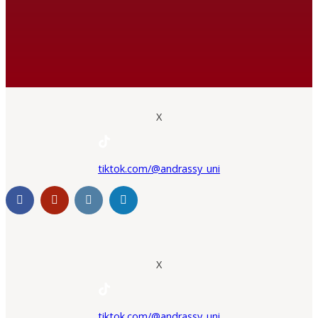
X
tiktok.com/@andrassy_uni
X
tiktok.com/@andrassy_uni