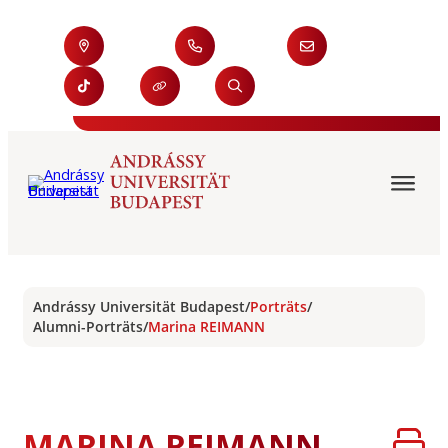
Andrássy Universität Budapest
/
Porträts
/
Alumni-Porträts
/
Marina REIMANN
MARINA REIMANN