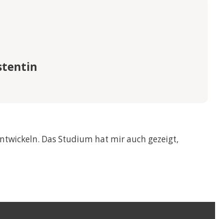
BÜHREN
stentin
ntwickeln. Das Studium hat mir auch gezeigt,