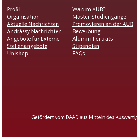
Profil
Warum AUB?
Organisation
Master-Studiengänge
Aktuelle Nachrichten
Promovieren an der AUB
Andrássy Nachrichten
Bewerbung
Angebote für Externe
Alumni-Porträts
Stellenangebote
Stipendien
Unishop
FAQs
Gefördert vom DAAD aus Mitteln des Auswärti