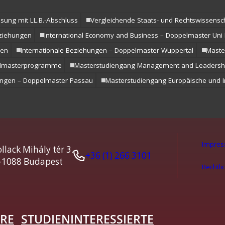
s- und
 (LL.M.) –
ssung mit LL.B.-Abschluss
Vergleichende Staats- und Rechtswissensc
Abschluss
eziehungen
International Economy and Business – Doppelmaster Un
den
Internationale Beziehungen – Doppelmaster Wuppertal
Maste
ramme
lmasterprogramme
Masterstudiengang Management and Leadersh
hungen – Doppelmaster Passau
Masterstudiengang Europäische und I
Impre
llack Mihály tér 3.
+36 (1) 266 3101
-1088 Budapest
Rechtli
RE
STUDIENINTERESSIERTE