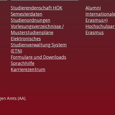
Studierendenschaft HÖK
Alumni
Semesterdaten
International
Studienordnungen
Erasmus+)
Vorlesungsverzeichnisse /
Hochschulpar
Musterstudienpläne
Erasmus
Elektronisches
Studienverwaltung System
(ETN)
Formulare und Downloads
Sprachhilfe
Karrierezentrum
gen Amts (AA).