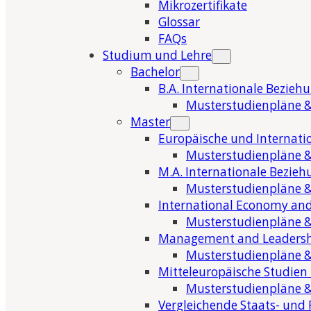
Mikrozertifikate
Glossar
FAQs
Studium und Lehre
Bachelor
B.A. Internationale Bezieh
Musterstudienpläne &
Master
Europäische und Internati
Musterstudienpläne &
M.A. Internationale Bezie
Musterstudienpläne &
International Economy and
Musterstudienpläne &
Management and Leaders
Musterstudienpläne &
Mitteleuropäische Studien
Musterstudienpläne &
Vergleichende Staats- und 