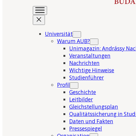
Universität
Warum AUB?
Unimagazin: Andrássy Nac
Veranstaltungen
Nachrichten
Wichtige Hinweise
Studienführer
Profil
Geschichte
Leitbilder
Gleichstellungsplan
Qualitätssicherung in Stu
Daten und Fakten
Pressespiegel
Organisation