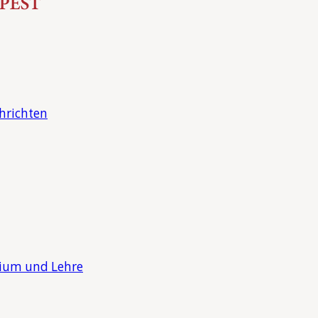
hrichten
dium und Lehre