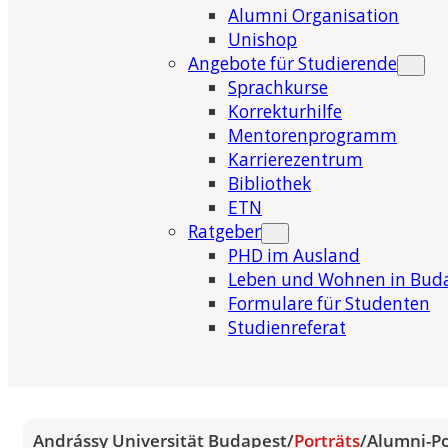
Alumni Organisation
Unishop
Angebote für Studierende
Sprachkurse
Korrekturhilfe
Mentorenprogramm
Karrierezentrum
Bibliothek
ETN
Ratgeber
PHD im Ausland
Leben und Wohnen in Bud
Formulare für Studenten
Studienreferat
Andrássy Universität Budapest
/
Porträts
/
Alumni-Po