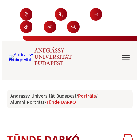
Andrássy Universität Budapest
/
Porträts
/
Alumni-Porträts
/
Tünde DARKÓ
TÜNDE DARKÓ