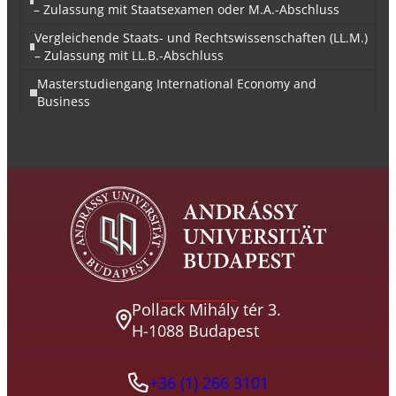
– Zulassung mit Staatsexamen oder M.A.-Abschluss
Vergleichende Staats- und Rechtswissenschaften (LL.M.)
– Zulassung mit LL.B.-Abschluss
Masterstudiengang International Economy and
Business
Pollack Mihály tér 3.
H-1088 Budapest
+36 (1) 266 3101