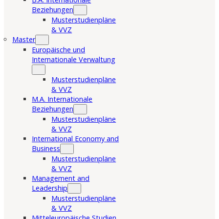
Beziehungen
Musterstudienpläne
& VVZ
Master
Europäische und
Internationale Verwaltung
Musterstudienpläne
& VVZ
M.A. Internationale
Beziehungen
Musterstudienpläne
& VVZ
International Economy and
Business
Musterstudienpläne
& VVZ
Management and
Leadership
Musterstudienpläne
& VVZ
Mitteleuropäische Studien