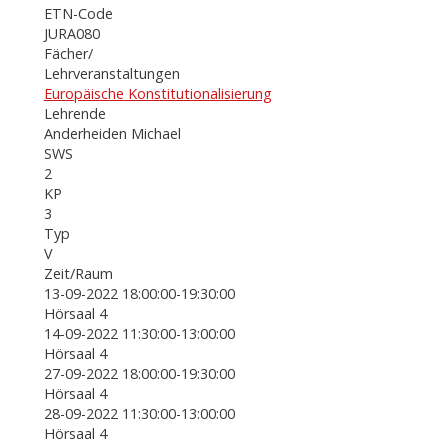
ETN-Code
JURA080
Fächer/
Lehrveranstaltungen
Europäische Konstitutionalisierung
Lehrende
Anderheiden Michael
SWS
2
KP
3
Typ
V
Zeit/Raum
13-09-2022 18:00:00-19:30:00
Hörsaal 4
14-09-2022 11:30:00-13:00:00
Hörsaal 4
27-09-2022 18:00:00-19:30:00
Hörsaal 4
28-09-2022 11:30:00-13:00:00
Hörsaal 4