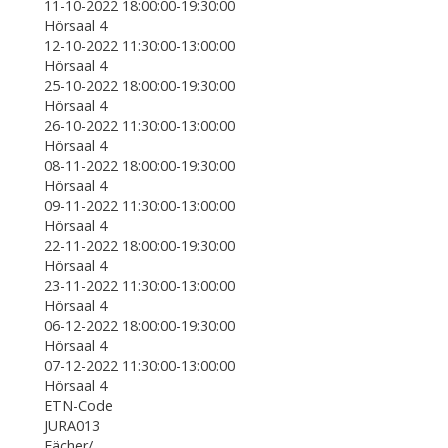
11-10-2022 18:00:00-19:30:00
Hörsaal 4
12-10-2022 11:30:00-13:00:00
Hörsaal 4
25-10-2022 18:00:00-19:30:00
Hörsaal 4
26-10-2022 11:30:00-13:00:00
Hörsaal 4
08-11-2022 18:00:00-19:30:00
Hörsaal 4
09-11-2022 11:30:00-13:00:00
Hörsaal 4
22-11-2022 18:00:00-19:30:00
Hörsaal 4
23-11-2022 11:30:00-13:00:00
Hörsaal 4
06-12-2022 18:00:00-19:30:00
Hörsaal 4
07-12-2022 11:30:00-13:00:00
Hörsaal 4
ETN-Code
JURA013
Fächer/