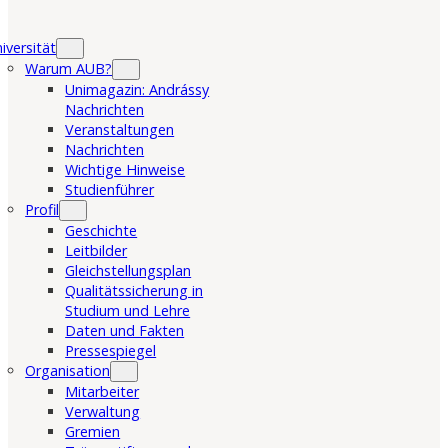
iversität
Warum AUB?
Unimagazin: Andrássy
Nachrichten
Veranstaltungen
Nachrichten
Wichtige Hinweise
Studienführer
Profil
Geschichte
Leitbilder
Gleichstellungsplan
Qualitätssicherung in
Studium und Lehre
Daten und Fakten
Pressespiegel
Organisation
Mitarbeiter
Verwaltung
Gremien