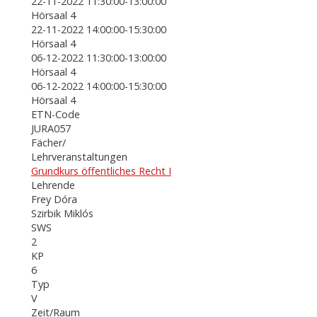
22-11-2022 11:30:00-13:00:00
Hörsaal 4
22-11-2022 14:00:00-15:30:00
Hörsaal 4
06-12-2022 11:30:00-13:00:00
Hörsaal 4
06-12-2022 14:00:00-15:30:00
Hörsaal 4
ETN-Code
JURA057
Fächer/
Lehrveranstaltungen
Grundkurs öffentliches Recht I
Lehrende
Frey Dóra
Szirbik Miklós
SWS
2
KP
6
Typ
V
Zeit/Raum