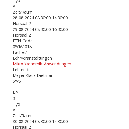
Typ
V
Zeit/Raum
28-08-2024 08:30:00-14:30:00
Hörsaal 2
29-08-2024 08:30:00-16:30:00
Hörsaal 2
ETN-Code
0WIWI018
Fächer/
Lehrveranstaltungen
Mikroökonomik. Anwendungen
Lehrende
Meyer Klaus Dietmar
SWS
1
KP
3
Typ
V
Zeit/Raum
30-08-2024 08:30:00-14:30:00
Hörsaal 2