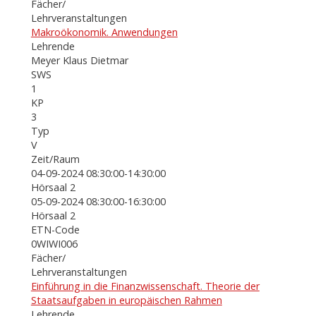
Fächer/
Lehrveranstaltungen
Makroökonomik. Anwendungen
Lehrende
Meyer Klaus Dietmar
SWS
1
KP
3
Typ
V
Zeit/Raum
04-09-2024 08:30:00-14:30:00
Hörsaal 2
05-09-2024 08:30:00-16:30:00
Hörsaal 2
ETN-Code
0WIWI006
Fächer/
Lehrveranstaltungen
Einführung in die Finanzwissenschaft. Theorie der
Staatsaufgaben in europäischen Rahmen
Lehrende