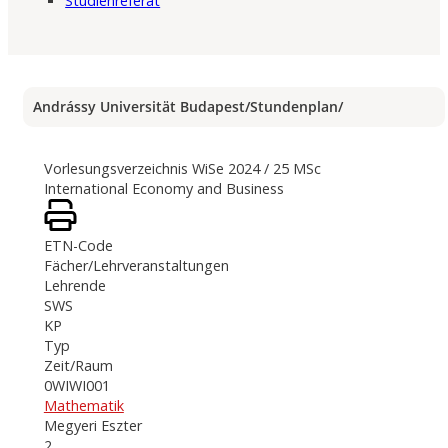
Studienreferat
Andrássy Universität Budapest
/
Stundenplan
/
Vorlesungsverzeichnis WiSe 2024 / 25 MSc
International Economy and Business
ETN-Code
Fächer/Lehrveranstaltungen
Lehrende
SWS
KP
Typ
Zeit/Raum
0WIWI001
Mathematik
Megyeri Eszter
2