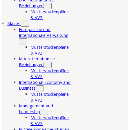
Beziehungen
Musterstudienpläne
& VVZ
Master
Europäische und
Internationale Verwaltung
Musterstudienpläne
& VVZ
M.A. Internationale
Beziehungen
Musterstudienpläne
& VVZ
International Economy and
Business
Musterstudienpläne
& VVZ
Management and
Leadership
Musterstudienpläne
& VVZ
Mitteleuropäische Studien