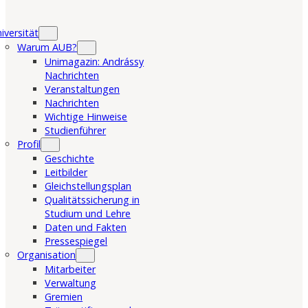
iversität
Warum AUB?
Unimagazin: Andrássy
Nachrichten
Veranstaltungen
Nachrichten
Wichtige Hinweise
Studienführer
Profil
Geschichte
Leitbilder
Gleichstellungsplan
Qualitätssicherung in
Studium und Lehre
Daten und Fakten
Pressespiegel
Organisation
Mitarbeiter
Verwaltung
Gremien