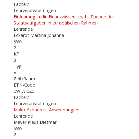
Fächer/
Lehrveranstaltungen
Einführung in die Finanzwissenschaft. Theorie der
Staatsaufgaben in europäischen Rahmen
Lehrende
Eckardt Martina Johanna
SWS
2
KP
3
Typ
V
Zeit/Raum
ETN-Code
0WIWI020
Fächer/
Lehrveranstaltungen
Makroökonomik. Anwendungen
Lehrende
Meyer Klaus Dietmar
SWS
2