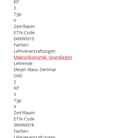
KP
3
Typ
V
Zeit/Raum
ETN-Code
0WIWI019
Fächer/
Lehrveranstaltungen
Makroökonomik. Grundlagen
Lehrende
Meyer Klaus Dietmar
SWS
2
KP
3
Typ
V
Zeit/Raum
ETN-Code
0WIWI018
Fächer/
Lehrveranstaltungen