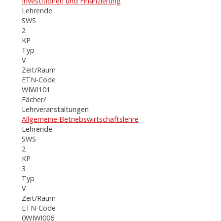
Investitionen und Finanzierung
Lehrende
SWS
2
KP
Typ
V
Zeit/Raum
ETN-Code
WIWI101
Fächer/
Lehrveranstaltungen
Allgemeine Betriebswirtschaftslehre
Lehrende
SWS
2
KP
3
Typ
V
Zeit/Raum
ETN-Code
0WIWI006