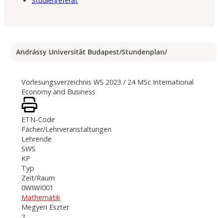
Studienreferat
Andrássy Universität Budapest
/
Stundenplan
/
Vorlesungsverzeichnis WS 2023 / 24 MSc International
Economy and Business
ETN-Code
Fächer/Lehrveranstaltungen
Lehrende
SWS
KP
Typ
Zeit/Raum
0WIWI001
Mathematik
Megyeri Eszter
2