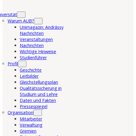
iversität
Warum AUB?
Unimagazin: Andrássy
Nachrichten
Veranstaltungen
Nachrichten
Wichtige Hinweise
Studienführer
Profil
Geschichte
Leitbilder
Gleichstellungsplan
Qualitätssicherung in
Studium und Lehre
Daten und Fakten
Pressespiegel
Organisation
Mitarbeiter
Verwaltung
Gremien