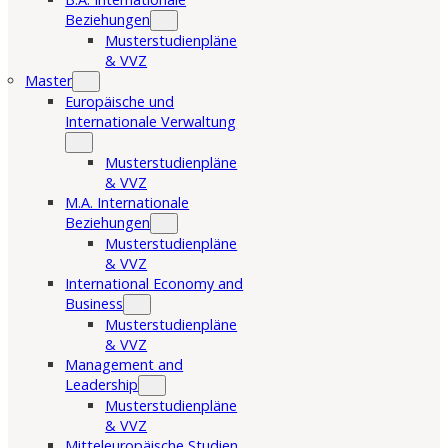
Beziehungen
Musterstudienpläne
& VVZ
Master
Europäische und
Internationale Verwaltung
Musterstudienpläne
& VVZ
M.A. Internationale
Beziehungen
Musterstudienpläne
& VVZ
International Economy and
Business
Musterstudienpläne
& VVZ
Management and
Leadership
Musterstudienpläne
& VVZ
Mitteleuropäische Studien