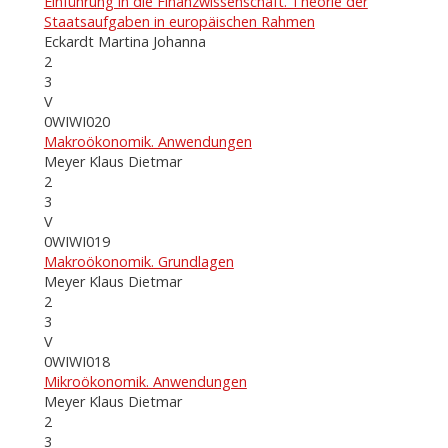
Einführung in die Finanzwissenschaft. Theorie der
Staatsaufgaben in europäischen Rahmen
Eckardt Martina Johanna
2
3
V
0WIWI020
Makroökonomik. Anwendungen
Meyer Klaus Dietmar
2
3
V
0WIWI019
Makroökonomik. Grundlagen
Meyer Klaus Dietmar
2
3
V
0WIWI018
Mikroökonomik. Anwendungen
Meyer Klaus Dietmar
2
3