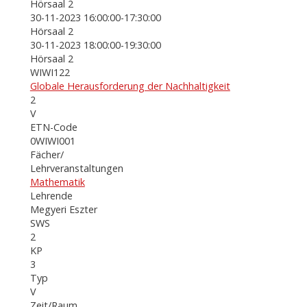
Hörsaal 2
30-11-2023 16:00:00-17:30:00
Hörsaal 2
30-11-2023 18:00:00-19:30:00
Hörsaal 2
WIWI122
Globale Herausforderung der Nachhaltigkeit
2
V
ETN-Code
0WIWI001
Fächer/
Lehrveranstaltungen
Mathematik
Lehrende
Megyeri Eszter
SWS
2
KP
3
Typ
V
Zeit/Raum