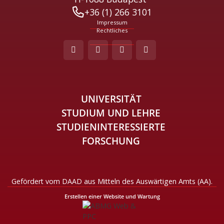
+36 (1) 266 3101
Impressum
Rechtliches
UNIVERSITÄT
STUDIUM UND LEHRE
STUDIENINTERESSIERTE
FORSCHUNG
Gefördert vom DAAD aus Mitteln des Auswärtigen Amts (AA).
Erstellen einer Website und Wartung