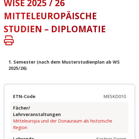
WISE 2025 / 26
MITTELEUROPÄISCHE
STUDIEN – DIPLOMATIE
1. Semester (nach dem Musterstudienplan ab WS 
2025/26)
ETN-Code
MESKD010
Fächer/
Lehrveranstaltungen
Mitteleuropa und der Donauraum als historische
Region
Lehrende
Kastner Georg