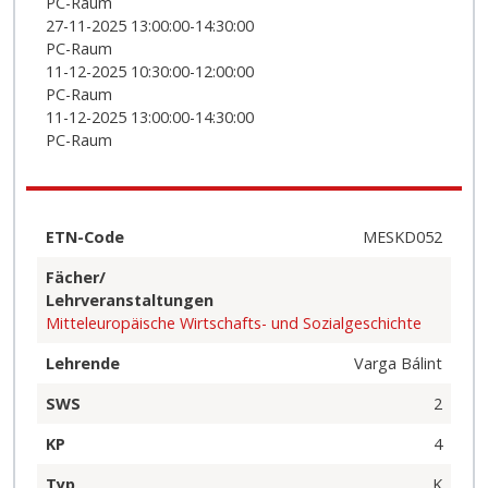
PC-Raum
27-11-2025 13:00:00-14:30:00
PC-Raum
11-12-2025 10:30:00-12:00:00
PC-Raum
11-12-2025 13:00:00-14:30:00
PC-Raum
ETN-Code
MESKD052
Fächer/
Lehrveranstaltungen
Mitteleuropäische Wirtschafts- und Sozialgeschichte
Lehrende
Varga Bálint
SWS
2
KP
4
Typ
K