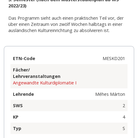
2022/23)
Das Programm sieht auch einen praktischen Teil vor, der 
über einen Zeitraum von zwölf Wochen halbtags in einer 
ausländischen Kultureinrichtung zu absolvieren ist.
ETN-Code
MESKD201
Fächer/
Lehrveranstaltungen
Angewandte Kulturdiplomatie I
Lehrende
Méhes Márton
SWS
2
KP
4
Typ
S