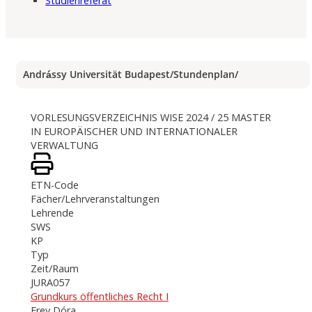
Studienreferat
Andrássy Universität Budapest
/
Stundenplan
/
VORLESUNGSVERZEICHNIS WISE 2024 / 25 MASTER
IN EUROPÄISCHER UND INTERNATIONALER
VERWALTUNG
ETN-Code
Fächer/Lehrveranstaltungen
Lehrende
SWS
KP
Typ
Zeit/Raum
JURA057
Grundkurs öffentliches Recht I
Frey Dóra