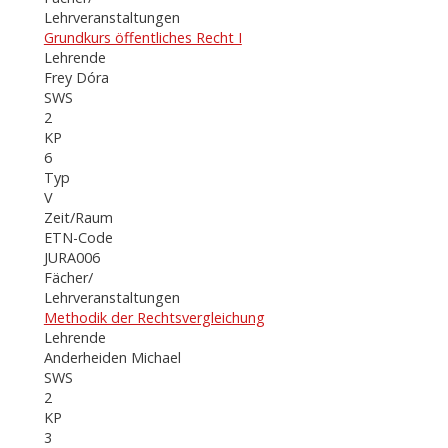
Lehrveranstaltungen
Grundkurs öffentliches Recht I
Lehrende
Frey Dóra
SWS
2
KP
6
Typ
V
Zeit/Raum
ETN-Code
JURA006
Fächer/
Lehrveranstaltungen
Methodik der Rechtsvergleichung
Lehrende
Anderheiden Michael
SWS
2
KP
3