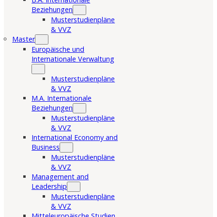
Beziehungen
Musterstudienpläne
& VVZ
Master
Europäische und
Internationale Verwaltung
Musterstudienpläne
& VVZ
M.A. Internationale
Beziehungen
Musterstudienpläne
& VVZ
International Economy and
Business
Musterstudienpläne
& VVZ
Management and
Leadership
Musterstudienpläne
& VVZ
Mitteleuropäische Studien