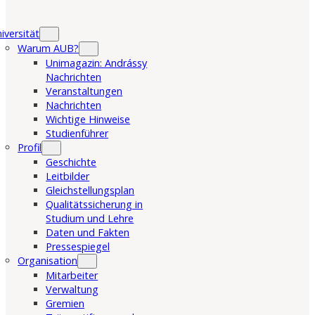
iversität
Warum AUB?
Unimagazin: Andrássy
Nachrichten
Veranstaltungen
Nachrichten
Wichtige Hinweise
Studienführer
Profil
Geschichte
Leitbilder
Gleichstellungsplan
Qualitätssicherung in
Studium und Lehre
Daten und Fakten
Pressespiegel
Organisation
Mitarbeiter
Verwaltung
Gremien