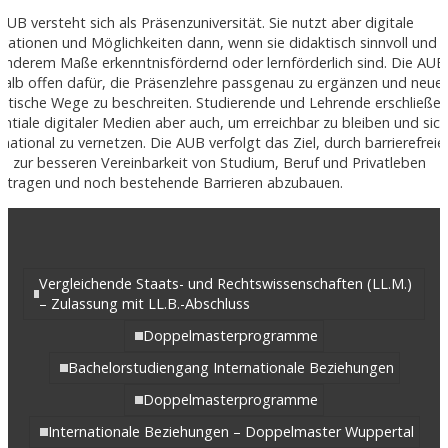
AUB versteht sich als Präsenzuniversität. Sie nutzt aber digitale
vationen und Möglichkeiten dann, wenn sie didaktisch sinnvoll und i
nderem Maße erkenntnisfördernd oder lernförderlich sind. Die AUB 
alb offen dafür, die Präsenzlehre passgenau zu ergänzen und neue
ktische Wege zu beschreiten. Studierende und Lehrende erschließen
ntiale digitaler Medien aber auch, um erreichbar zu bleiben und sic
rnational zu vernetzen. Die AUB verfolgt das Ziel, durch barrierefreie
e zur besseren Vereinbarkeit von Studium, Beruf und Privatleben
zutragen und noch bestehende Barrieren abzubauen.
Vergleichende Staats- und Rechtswissenschaften (LL.M.)
– Zulassung mit LL.B.-Abschluss
Doppelmasterprogramme
Bachelorstudiengang Internationale Beziehungen
Doppelmasterprogramme
Internationale Beziehungen – Doppelmaster Wuppertal