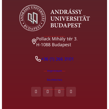
Pollack Mihály tér 3.
H-1088 Budapest
+36 (1) 266 3101
Impressum
Rechtliches