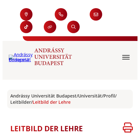
Andrássy Universität Budapest
/
Universität
/
Profil
/
Leitbilder
/
Leitbild der Lehre
LEITBILD DER LEHRE