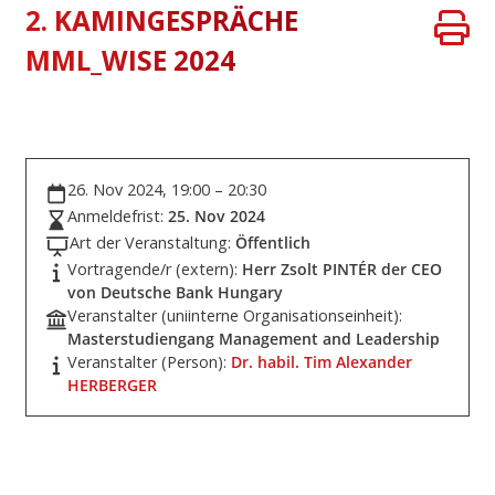
2. KAMINGESPRÄCHE
MML_WISE 2024
26. Nov 2024, 19:00 – 20:30
Anmeldefrist:
25. Nov 2024
Art der Veranstaltung:
Öffentlich
Vortragende/r (extern):
Herr Zsolt PINTÉR der CEO
von Deutsche Bank Hungary
Veranstalter (uniinterne Organisationseinheit):
Masterstudiengang Management and Leadership
Veranstalter (Person):
Dr. habil. Tim Alexander
HERBERGER