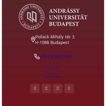
Pollack Mihály tér 3.
H-1088 Budapest
+36 (1) 266 3101
Impressum
Rechtliches