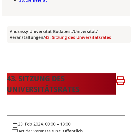
Studienreferat
Andrássy Universität Budapest
/
Universität
/
Veranstaltungen
/
43. Sitzung des Universitätsrates
43. SITZUNG DES
UNIVERSITÄTSRATES
23. Feb 2024, 09:00 – 13:00
Art der Veranstaltung:
Öffentlich