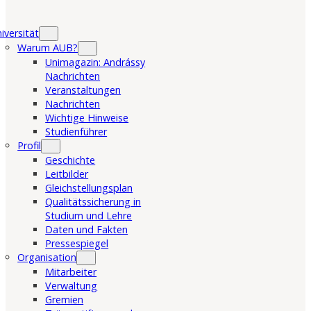
iversität
Warum AUB?
Unimagazin: Andrássy
Nachrichten
Veranstaltungen
Nachrichten
Wichtige Hinweise
Studienführer
Profil
Geschichte
Leitbilder
Gleichstellungsplan
Qualitätssicherung in
Studium und Lehre
Daten und Fakten
Pressespiegel
Organisation
Mitarbeiter
Verwaltung
Gremien