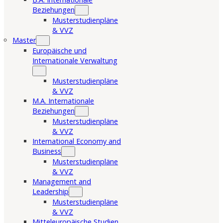
Beziehungen
Musterstudienpläne
& VVZ
Master
Europäische und
Internationale Verwaltung
Musterstudienpläne
& VVZ
M.A. Internationale
Beziehungen
Musterstudienpläne
& VVZ
International Economy and
Business
Musterstudienpläne
& VVZ
Management and
Leadership
Musterstudienpläne
& VVZ
Mitteleuropäische Studien