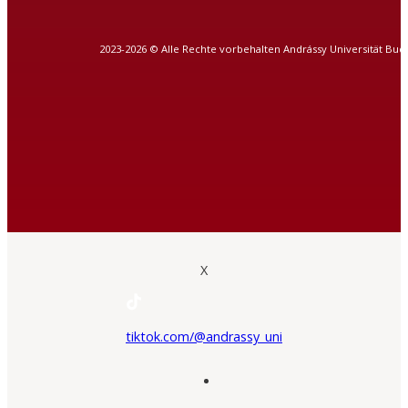
2023-2026 © Alle Rechte vorbehalten Andrássy Universität Bud
X
tiktok.com/@andrassy_uni