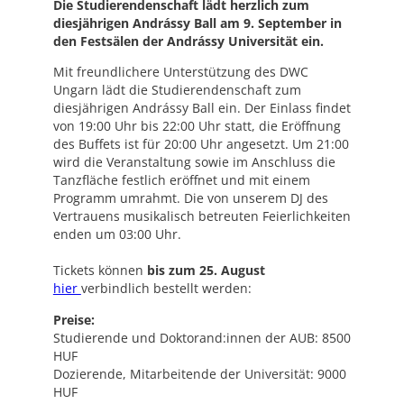
Die Studierendenschaft lädt herzlich zum
diesjährigen Andrássy Ball am 9. September in
den Festsälen der Andrássy Universität ein.
Mit freundlichere Unterstützung des DWC
Ungarn lädt die Studierendenschaft zum
diesjährigen Andrássy Ball ein. Der Einlass findet
von 19:00 Uhr bis 22:00 Uhr statt, die Eröffnung
des Buffets ist für 20:00 Uhr angesetzt. Um 21:00
wird die Veranstaltung sowie im Anschluss die
Tanzfläche festlich eröffnet und mit einem
Programm umrahmt. Die von unserem DJ des
Vertrauens musikalisch betreuten Feierlichkeiten
enden um 03:00 Uhr.
Tickets können
bis zum 25. August
hier
verbindlich bestellt werden:
Preise:
Studierende und Doktorand:innen der AUB: 8500
HUF
Dozierende, Mitarbeitende der Universität: 9000
HUF