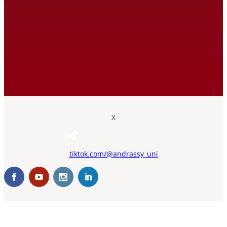
X
tiktok.com/@andrassy_uni