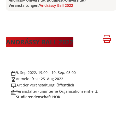
Andrássy Universität Budapest
/
Universität
/
Veranstaltungen
/
Andrássy Ball 2022
ANDRÁSSY BALL 2022
9. Sep 2022, 19:00 – 10. Sep, 03:00
Anmeldefrist:
25. Aug 2022
Art der Veranstaltung:
Öffentlich
Veranstalter (uniinterne Organisationseinheit):
Studierendenschaft HÖK