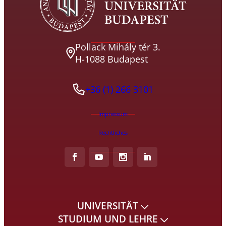
Pollack Mihály tér 3.
H-1088 Budapest
+36 (1) 266 3101
Impressum
Rechtliches
UNIVERSITÄT
STUDIUM UND LEHRE