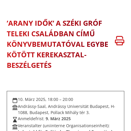
’ARANY IDŐK’ A SZÉKI GRÓF
TELEKI CSALÁDBAN CÍMŰ
KÖNYVBEMUTATÓVAL EGYBE
KÖTÖTT KEREKASZTAL-
BESZÉLGETÉS
10. März 2025, 18:00 – 20:00
Andrássy-Saal, Andrássy Universität Budapest, H-
1088, Budapest, Pollack Mihály tér 3.
Anmeldefrist:
9. März 2025
Veranstalter (uniinterne Organisationseinheit):