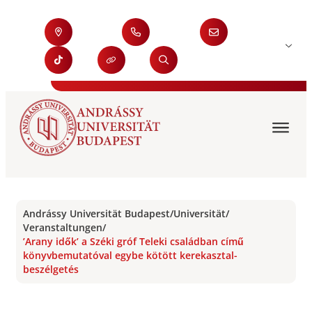
Andrássy Universität Budapest
/
Universität
/
Veranstaltungen
/
’Arany idők’ a Széki gróf Teleki családban című
könyvbemutatóval egybe kötött kerekasztal-
beszélgetés