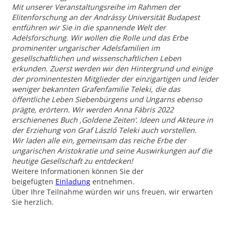
Mit unserer Veranstaltungsreihe im Rahmen der
Elitenforschung an der Andrássy Universität Budapest
entführen wir Sie in die spannende Welt der
Adelsforschung. Wir wollen die Rolle und das Erbe
prominenter ungarischer Adelsfamilien im
gesellschaftlichen und wissenschaftlichen Leben
erkunden. Zuerst werden wir den Hintergrund und einige
der prominentesten Mitglieder der einzigartigen und leider
weniger bekannten Grafenfamilie Teleki, die das
öffentliche Leben Siebenbürgens und Ungarns ebenso
prägte, erörtern. Wir werden Anna Fábris 2022
erschienenes Buch ‚Goldene Zeiten‘. Ideen und Akteure in
der Erziehung von Graf László Teleki auch vorstellen.
Wir laden alle ein, gemeinsam das reiche Erbe der
ungarischen Aristokratie und seine Auswirkungen auf die
heutige Gesellschaft zu entdecken!
Weitere Informationen können Sie der
beigefügten
Einladung
entnehmen.
Über Ihre Teilnahme würden wir uns freuen, wir erwarten
Sie herzlich.