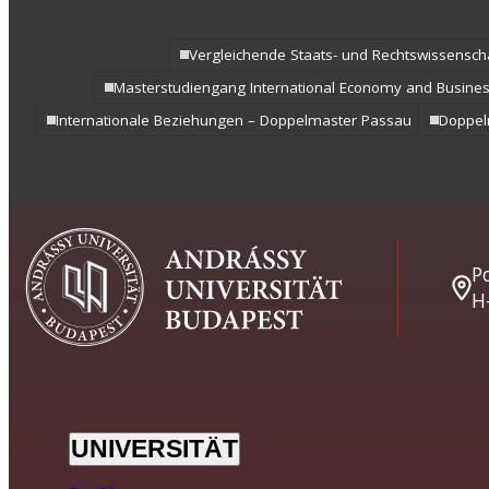
Vergleichende Staats- und Rechtswissensch
Masterstudiengang International Economy and Busine
Internationale Beziehungen – Doppelmaster Passau
Doppe
Po
H
UNIVERSITÄT