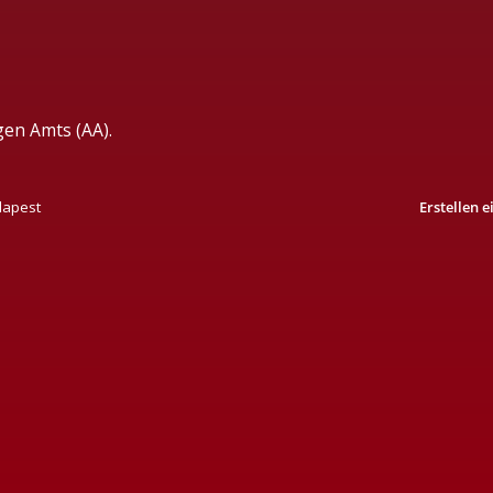
gen Amts (AA).
dapest
Erstellen 