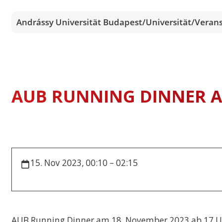
Andrássy Universität Budapest
/
Universität
/
Veran
AUB RUNNING DINNER AM
15. Nov 2023, 00:10 – 02:15
AUB Running Dinner am 18. November 2023 ab 17 U