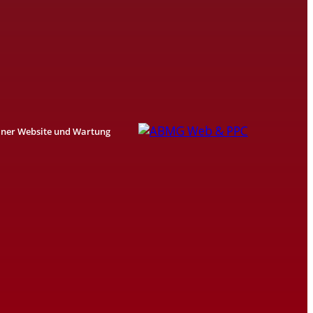
einer Website und Wartung