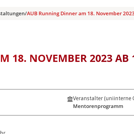
staltungen
/
AUB Running Dinner am 18. November 2023
 18. NOVEMBER 2023 AB 
Veranstalter (uniinterne
Mentorenprogramm
hr