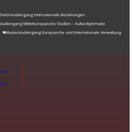
chelorstudiengang Internationale Beziehungen
tudiengang Mitteleuropäische Studien – Kulturdiplomatie
Masterstudiengang Europäische und Internationale Verwaltung
ssum
ches