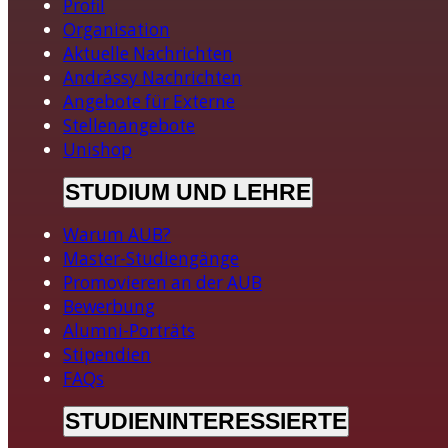
Profil
Organisation
Aktuelle Nachrichten
Andrássy Nachrichten
Angebote für Externe
Stellenangebote
Unishop
STUDIUM UND LEHRE
Warum AUB?
Master-Studiengänge
Promovieren an der AUB
Bewerbung
Alumni-Porträts
Stipendien
FAQs
STUDIENINTERESSIERTE