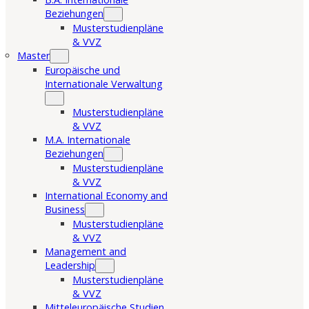
Beziehungen
Musterstudienpläne
& VVZ
Master
Europäische und
Internationale Verwaltung
Musterstudienpläne
& VVZ
M.A. Internationale
Beziehungen
Musterstudienpläne
& VVZ
International Economy and
Business
Musterstudienpläne
& VVZ
Management and
Leadership
Musterstudienpläne
& VVZ
Mitteleuropäische Studien