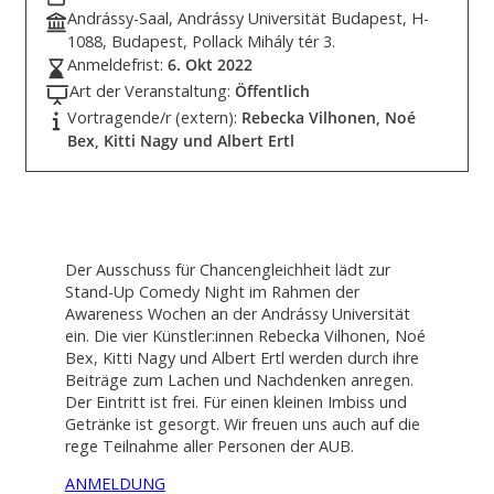
Andrássy-Saal, Andrássy Universität Budapest, H-
1088, Budapest, Pollack Mihály tér 3.
Anmeldefrist:
6. Okt 2022
Art der Veranstaltung:
Öffentlich
Vortragende/r (extern):
Rebecka Vilhonen, Noé
Bex, Kitti Nagy und Albert Ertl
Der Ausschuss für Chancengleichheit lädt zur
Stand-Up Comedy Night im Rahmen der
Awareness Wochen an der Andrássy Universität
ein. Die vier Künstler:innen Rebecka Vilhonen, Noé
Bex, Kitti Nagy und Albert Ertl werden durch ihre
Beiträge zum Lachen und Nachdenken anregen.
Der Eintritt ist frei. Für einen kleinen Imbiss und
Getränke ist gesorgt. Wir freuen uns auch auf die
rege Teilnahme aller Personen der AUB.
ANMELDUNG