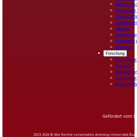
Elektroni
Formulare
Sprachhilf
Karrierez
Alumni
Internatio
Erasmus+)
Erasmus
Forschung
Forschung
Projekte
Publikatio
Forschung
Ausschreib
Gefördert vom D
2023-2026 © Alle Rechte vorbehalten Andrássy Universität Bud