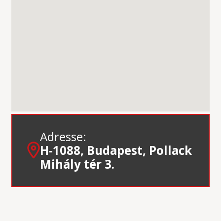
Adresse:
H-1088, Budapest, Pollack
Mihály tér 3.