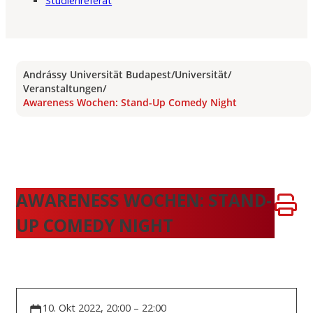
Studienreferat
Andrássy Universität Budapest
/
Universität
/
Veranstaltungen
/
Awareness Wochen: Stand-Up Comedy Night
AWARENESS WOCHEN: STAND-
UP COMEDY NIGHT
10. Okt 2022, 20:00 – 22:00