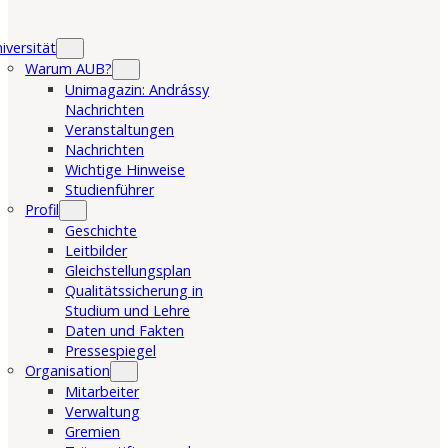
iversität
Warum AUB?
Unimagazin: Andrássy
Nachrichten
Veranstaltungen
Nachrichten
Wichtige Hinweise
Studienführer
Profil
Geschichte
Leitbilder
Gleichstellungsplan
Qualitätssicherung in
Studium und Lehre
Daten und Fakten
Pressespiegel
Organisation
Mitarbeiter
Verwaltung
Gremien