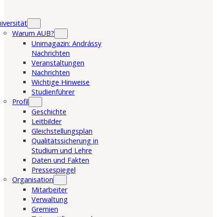
iversität
Warum AUB?
Unimagazin: Andrássy
Nachrichten
Veranstaltungen
Nachrichten
Wichtige Hinweise
Studienführer
Profil
Geschichte
Leitbilder
Gleichstellungsplan
Qualitätssicherung in
Studium und Lehre
Daten und Fakten
Pressespiegel
Organisation
Mitarbeiter
Verwaltung
Gremien