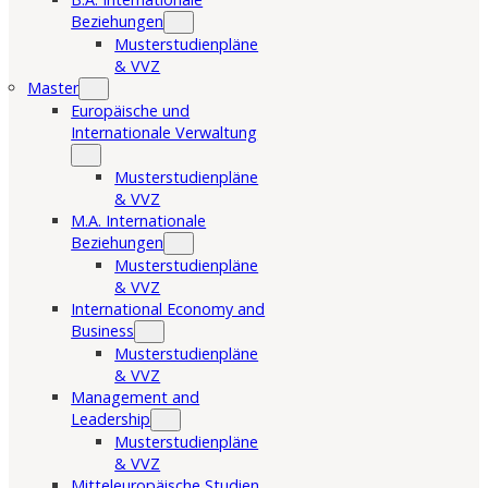
Beziehungen
Musterstudienpläne
& VVZ
Master
Europäische und
Internationale Verwaltung
Musterstudienpläne
& VVZ
M.A. Internationale
Beziehungen
Musterstudienpläne
& VVZ
International Economy and
Business
Musterstudienpläne
& VVZ
Management and
Leadership
Musterstudienpläne
& VVZ
Mitteleuropäische Studien