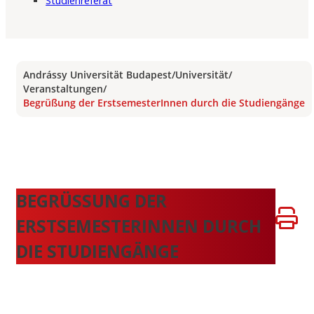
Studienreferat
Andrássy Universität Budapest
/
Universität
/
Veranstaltungen
/
Begrüßung der ErstsemesterInnen durch die Studiengänge
BEGRÜSSUNG DER E
RSTSEMESTERINNEN DURCH D
IE STUDIENGÄNGE