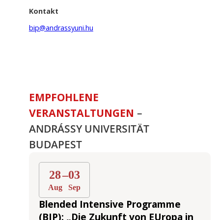
Kontakt
bip@andrassyuni.hu
EMPFOHLENE
VERANSTALTUNGEN
–
ANDRÁSSY UNIVERSITÄT
BUDAPEST
28
–
03
Aug
Sep
Blended Intensive Programme
(BIP): „Die Zukunft von EUropa in