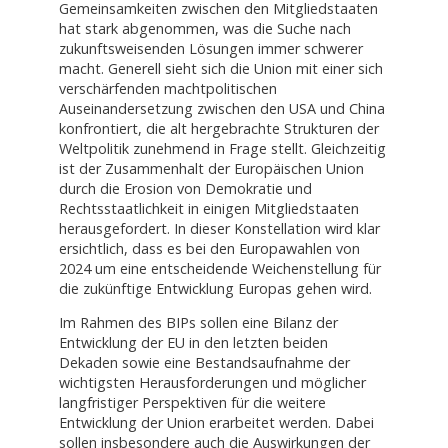
Gemeinsamkeiten zwischen den Mitgliedstaaten
hat stark abgenommen, was die Suche nach
zukunftsweisenden Lösungen immer schwerer
macht. Generell sieht sich die Union mit einer sich
verschärfenden machtpolitischen
Auseinandersetzung zwischen den USA und China
konfrontiert, die alt hergebrachte Strukturen der
Weltpolitik zunehmend in Frage stellt. Gleichzeitig
ist der Zusammenhalt der Europäischen Union
durch die Erosion von Demokratie und
Rechtsstaatlichkeit in einigen Mitgliedstaaten
herausgefordert. In dieser Konstellation wird klar
ersichtlich, dass es bei den Europawahlen von
2024 um eine entscheidende Weichenstellung für
die zukünftige Entwicklung Europas gehen wird.
Im Rahmen des BIPs sollen eine Bilanz der
Entwicklung der EU in den letzten beiden
Dekaden sowie eine Bestandsaufnahme der
wichtigsten Herausforderungen und möglicher
langfristiger Perspektiven für die weitere
Entwicklung der Union erarbeitet werden. Dabei
sollen insbesondere auch die Auswirkungen der