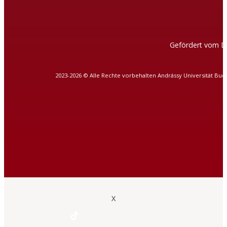
Gefördert vom D
2023-2026 © Alle Rechte vorbehalten Andrássy Universität Bud
X