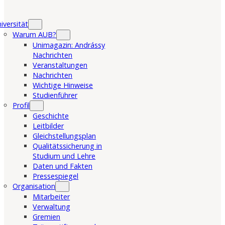
iversität
Warum AUB?
Unimagazin: Andrássy
Nachrichten
Veranstaltungen
Nachrichten
Wichtige Hinweise
Studienführer
Profil
Geschichte
Leitbilder
Gleichstellungsplan
Qualitätssicherung in
Studium und Lehre
Daten und Fakten
Pressespiegel
Organisation
Mitarbeiter
Verwaltung
Gremien