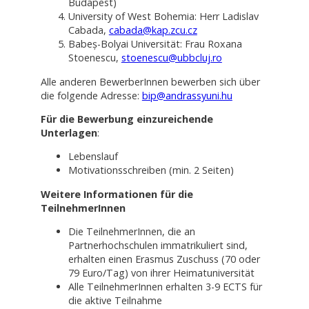
Budapest)
University of West Bohemia: Herr Ladislav
Cabada,
cabada@kap.zcu.cz
Babeș-Bolyai Universität: Frau Roxana
Stoenescu,
stoenescu@ubbcluj.ro
Alle anderen BewerberInnen bewerben sich über
die folgende Adresse:
bip@andrassyuni.hu
Für die Bewerbung einzureichende
Unterlagen
:
Lebenslauf
Motivationsschreiben (min. 2 Seiten)
Weitere Informationen für die
TeilnehmerInnen
Die TeilnehmerInnen, die an
Partnerhochschulen immatrikuliert sind,
erhalten einen Erasmus Zuschuss (70 oder
79 Euro/Tag) von ihrer Heimatuniversität
Alle TeilnehmerInnen erhalten 3-9 ECTS für
die aktive Teilnahme