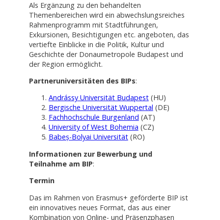
Als Ergänzung zu den behandelten
Themenbereichen wird ein abwechslungsreiches
Rahmenprogramm mit Stadtführungen,
Exkursionen, Besichtigungen etc. angeboten, das
vertiefte Einblicke in die Politik, Kultur und
Geschichte der Donaumetropole Budapest und
der Region ermöglicht.
Partneruniversitäten des BIPs
:
Andrássy Universität Budapest
(HU)
Bergische Universität Wuppertal
(DE)
Fachhochschule Burgenland
(AT)
University of West Bohemia
(CZ)
Babeș-Bolyai Universität
(RO)
Informationen zur Bewerbung und
Teilnahme am BIP
:
Termin
Das im Rahmen von Erasmus+ geförderte BIP ist
ein innovatives neues Format, das aus einer
Kombination von Online- und Präsenzphasen