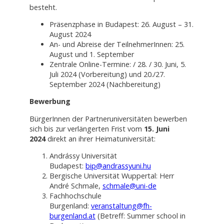
besteht.
Präsenzphase in Budapest: 26. August – 31.
August 2024
An- und Abreise der TeilnehmerInnen: 25.
August und 1. September
Zentrale Online-Termine: / 28. / 30. Juni, 5.
Juli 2024 (Vorbereitung) und 20./27.
September 2024 (Nachbereitung)
Bewerbung
BürgerInnen der Partneruniversitäten bewerben
sich bis zur verlängerten Frist vom
15. Juni
2024
direkt an ihrer Heimatuniversität:
Andrássy Universität
Budapest:
bip@andrassyuni.hu
Bergische Universität Wuppertal: Herr
André Schmale,
schmale@uni-de
Fachhochschule
Burgenland:
veranstaltung@fh-
burgenland.at
(Betreff: Summer school in