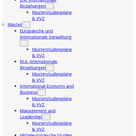
Beziehungen
Musterstudienpläne
& VVZ
Master
Europäische und
Internationale Verwaltung
Musterstudienpläne
& VVZ
M.A. Internationale
Beziehungen
Musterstudienpläne
& VVZ
International Economy and
Business
Musterstudienpläne
& VVZ
Management and
Leadership
Musterstudienpläne
& VVZ
Mitteleuropäische Studien