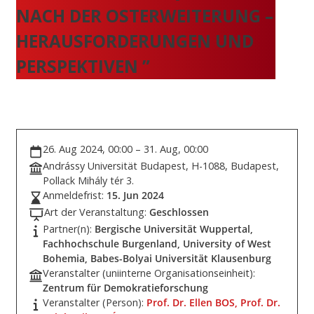
NACH DER OSTERWEITERUNG –
HERAUSFORDERUNGEN UND
PERSPEKTIVEN ”
26. Aug 2024, 00:00 – 31. Aug, 00:00
Andrássy Universität Budapest, H-1088, Budapest,
Pollack Mihály tér 3.
Anmeldefrist:
15. Jun 2024
Art der Veranstaltung:
Geschlossen
Partner(n):
Bergische Universität Wuppertal,
Fachhochschule Burgenland, University of West
Bohemia, Babes-Bolyai Universität Klausenburg
Veranstalter (uniinterne Organisationseinheit):
Zentrum für Demokratieforschung
Veranstalter (Person):
Prof. Dr. Ellen BOS,
Prof. Dr.