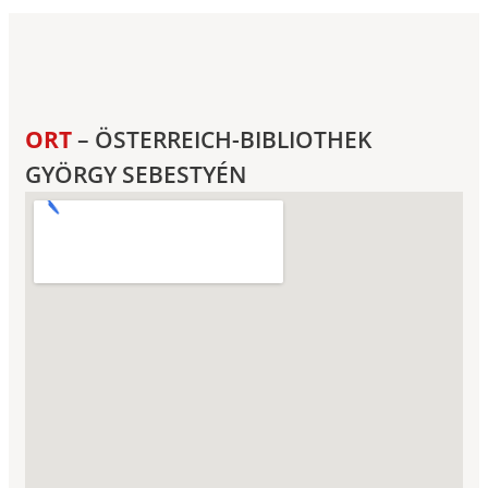
ORT
– ÖSTERREICH-BIBLIOTHEK
GYÖRGY SEBESTYÉN