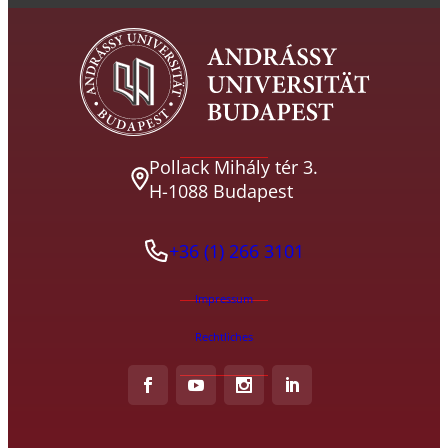
Pollack Mihály tér 3.
H-1088 Budapest
+36 (1) 266 3101
Impressum
Rechtliches