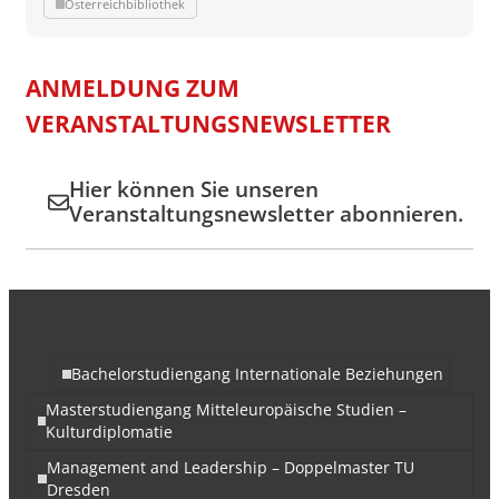
Österreichbibliothek
ANMELDUNG ZUM
VERANSTALTUNGSNEWSLETTER
Hier können Sie unseren
Veranstaltungsnewsletter abonnieren.
Bachelorstudiengang Internationale Beziehungen
Masterstudiengang Mitteleuropäische Studien –
Kulturdiplomatie
Management and Leadership – Doppelmaster TU
Dresden