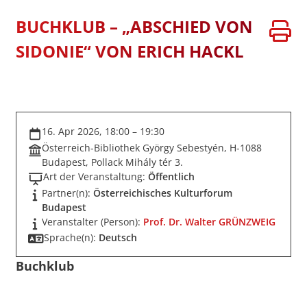
BUCHKLUB – „ABSCHIED VON
SIDONIE“ VON ERICH HACKL
16. Apr 2026, 18:00 – 19:30
Österreich-Bibliothek György Sebestyén, H-1088
Budapest, Pollack Mihály tér 3.
Art der Veranstaltung:
Öffentlich
Partner(n):
Österreichisches Kulturforum
Budapest
Veranstalter (Person):
Prof. Dr. Walter GRÜNZWEIG
Sprache(n):
Deutsch
Buchklub