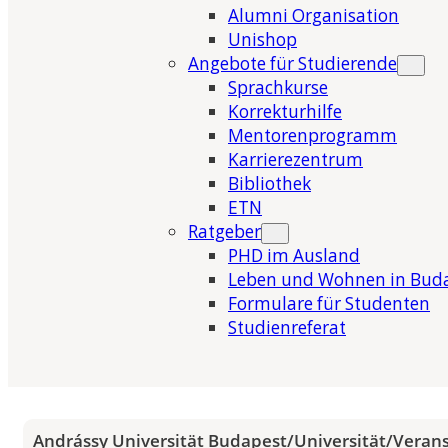
Alumni Organisation
Unishop
Angebote für Studierende
Sprachkurse
Korrekturhilfe
Mentorenprogramm
Karrierezentrum
Bibliothek
ETN
Ratgeber
PHD im Ausland
Leben und Wohnen in Bud
Formulare für Studenten
Studienreferat
Andrássy Universität Budapest
/
Universität
/
Veran