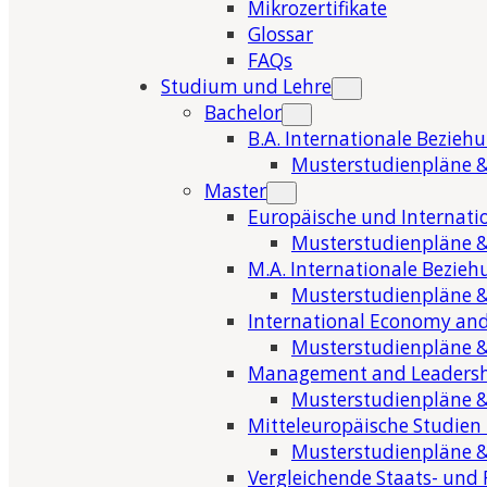
Mikrozertifikate
Glossar
FAQs
Studium und Lehre
Bachelor
B.A. Internationale Bezieh
Musterstudienpläne &
Master
Europäische und Internati
Musterstudienpläne &
M.A. Internationale Bezie
Musterstudienpläne &
International Economy and
Musterstudienpläne &
Management and Leaders
Musterstudienpläne &
Mitteleuropäische Studien
Musterstudienpläne &
Vergleichende Staats- und 