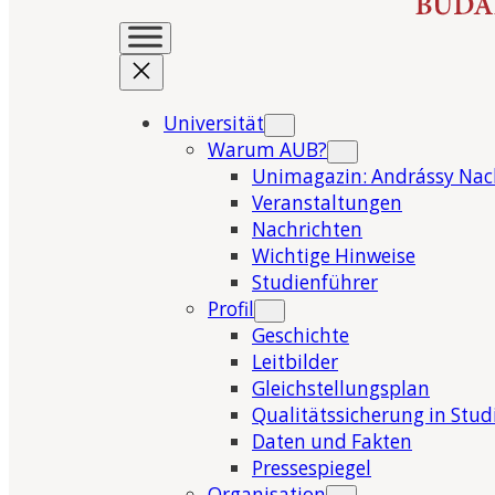
Universität
Warum AUB?
Unimagazin: Andrássy Nac
Veranstaltungen
Nachrichten
Wichtige Hinweise
Studienführer
Profil
Geschichte
Leitbilder
Gleichstellungsplan
Qualitätssicherung in Stu
Daten und Fakten
Pressespiegel
Organisation