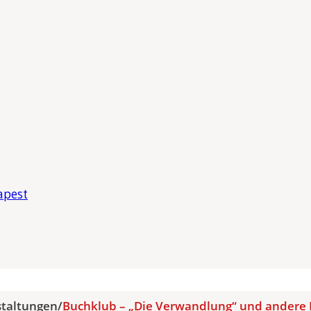
apest
staltungen
/
Buchklub – „Die Verwandlung“ und andere 