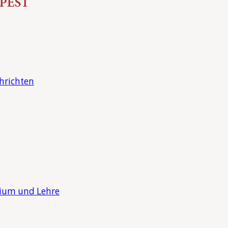
hrichten
dium und Lehre