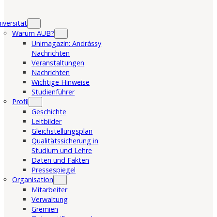
iversität
Warum AUB?
Unimagazin: Andrássy
Nachrichten
Veranstaltungen
Nachrichten
Wichtige Hinweise
Studienführer
Profil
Geschichte
Leitbilder
Gleichstellungsplan
Qualitätssicherung in
Studium und Lehre
Daten und Fakten
Pressespiegel
Organisation
Mitarbeiter
Verwaltung
Gremien