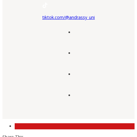
tiktok.com/@andrassy_uni
Share This