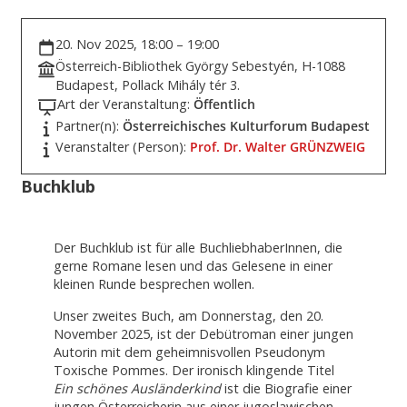
20. Nov 2025, 18:00 – 19:00
Österreich-Bibliothek György Sebestyén, H-1088
Budapest, Pollack Mihály tér 3.
Art der Veranstaltung:
Öffentlich
Partner(n):
Österreichisches Kulturforum Budapest
Veranstalter (Person):
Prof. Dr. Walter GRÜNZWEIG
Buchklub
Der Buchklub ist für alle BuchliebhaberInnen, die
gerne Romane lesen und das Gelesene in einer
kleinen Runde besprechen wollen.
Unser zweites Buch, am Donnerstag, den 20.
November 2025, ist der Debütroman einer jungen
Autorin mit dem geheimnisvollen Pseudonym
Toxische Pommes. Der ironisch klingende Titel
Ein schönes Ausländerkind
ist die Biografie einer
jungen Österreicherin aus einer jugoslawischen