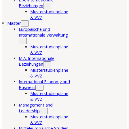
Beziehungen
Musterstudienpläne
& VVZ
Master
Europäische und
Internationale Verwaltung
Musterstudienpläne
& VVZ
M.A. Internationale
Beziehungen
Musterstudienpläne
& VVZ
International Economy and
Business
Musterstudienpläne
& VVZ
Management and
Leadership
Musterstudienpläne
& VVZ
Mitteleuropäische Studien