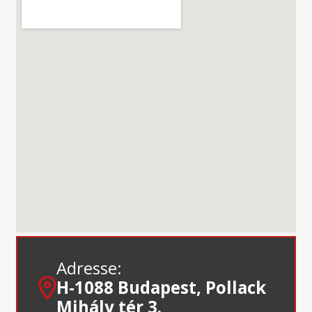
Adresse:
H-1088 Budapest, Pollack
Mihály tér 3.