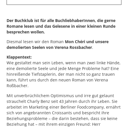
Der Buchklub ist für alle BuchliebhaberInnen, die gerne
Romane lesen und das Gelesene in einer kleinen Runde
besprechen wollen.
Diesmal lesen wir den Roman
Mon Chéri und unsere
demolierten Seelen von Verena Rossbacher
.
Klappentext:
Wie gestaltet man sein Leben, wenn man zwei linke Hände,
eine demolierte Seele und jede Menge Probleme hat? Eine
hinreißende Tiefstaplerin, der man nicht so ganz trauen
kann, führt uns durch den neuen Roman von Verena
Roßbacher.
Mit unverbrüchlichem Optimismus und irre gut gelaunt
strauchelt Charly Benz seit 43 Jahren durch ihr Leben. Sie
arbeitet im Marketing einer Berliner Foodcompany, ernährt
sich von angebrannten Croissants und bespricht ihre
Beziehungsprobleme – die darin bestehen, dass sie keine
Beziehung hat – mit ihrem einzigen Freund: Herr