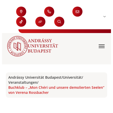
Andrássy Universität Budapest
/
Universität
/
Veranstaltungen
/
Buchklub – „Mon Chéri und unsere demolierten Seelen“
von Verena Rossbacher