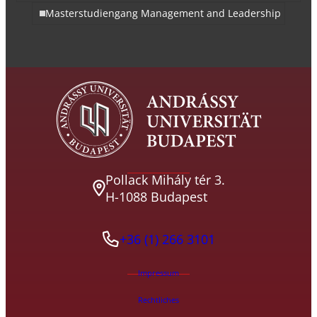
Masterstudiengang Management and Leadership
Pollack Mihály tér 3.
H-1088 Budapest
+36 (1) 266 3101
Impressum
Rechtliches