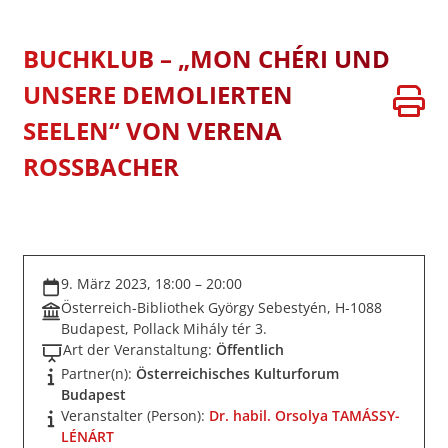
BUCHKLUB – „MON CHÉRI UND
UNSERE DEMOLIERTEN
SEELEN“ VON VERENA
ROSSBACHER
9. März 2023, 18:00 – 20:00
Österreich-Bibliothek György Sebestyén, H-1088
Budapest, Pollack Mihály tér 3.
Art der Veranstaltung:
Öffentlich
Partner(n):
Österreichisches Kulturforum
Budapest
Veranstalter (Person):
Dr. habil. Orsolya TAMÁSSY-
LÉNÁRT