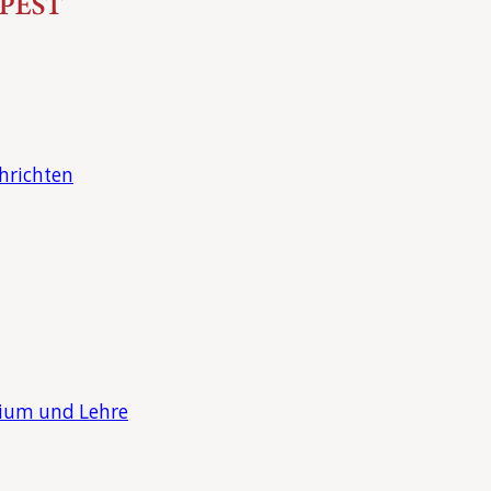
hrichten
dium und Lehre