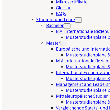
Mikrozertifikate
Glossar
FAQs
Studium und Lehre
Bachelor
B.A. Internationale Bezieh
Musterstudienpläne &
Master
Europäische und Internati
Musterstudienpläne &
M.A. Internationale Bezie
Musterstudienpläne &
International Economy and
Musterstudienpläne &
Management and Leaders
Musterstudienpläne &
Mitteleuropäische Studien
Musterstudienpläne &
Vergleichende Staats- und 