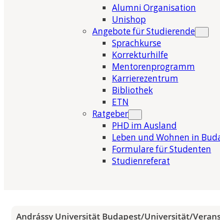
Alumni Organisation
Unishop
Angebote für Studierende
Sprachkurse
Korrekturhilfe
Mentorenprogramm
Karrierezentrum
Bibliothek
ETN
Ratgeber
PHD im Ausland
Leben und Wohnen in Bud
Formulare für Studenten
Studienreferat
Andrássy Universität Budapest
/
Universität
/
Veran