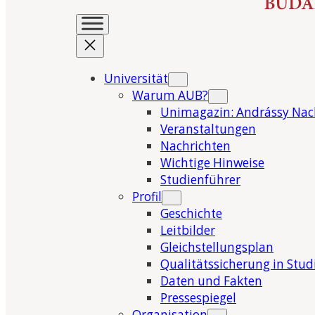
Universität
Warum AUB?
Unimagazin: Andrássy Nac
Veranstaltungen
Nachrichten
Wichtige Hinweise
Studienführer
Profil
Geschichte
Leitbilder
Gleichstellungsplan
Qualitätssicherung in Stu
Daten und Fakten
Pressespiegel
Organisation