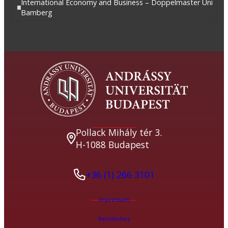
International Economy and Business – Doppelmaster Uni
Bamberg
Pollack Mihály tér 3.
H-1088 Budapest
+36 (1) 266 3101
Impressum
Rechtliches