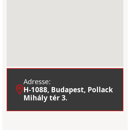
Adresse:
H-1088, Budapest, Pollack
Mihály tér 3.