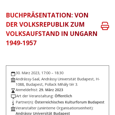
BUCHPRÄSENTATION: VON
DER VOLKSREPUBLIK ZUM
VOLKSAUFSTAND IN UNGARN
1949-1957
30. März 2023, 17:00 – 18:30
Andrássy-Saal, Andrássy Universität Budapest, H-
1088, Budapest, Pollack Mihály tér 3.
Anmeldefrist:
29. März 2023
Art der Veranstaltung:
Öffentlich
Partner(n):
Österreichisches Kulturforum Budapest
Veranstalter (uniinterne Organisationseinheit):
Andrássy Universität Budapest