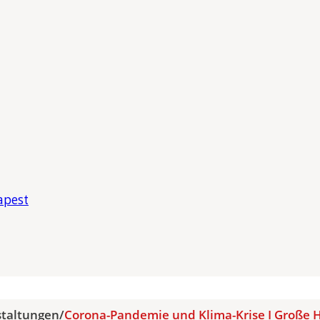
apest
staltungen
/
Corona-Pandemie und Klima-Krise I Große 