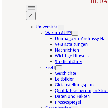
Universität
Warum AUB?
Unimagazin: Andrássy Nac
Veranstaltungen
Nachrichten
Wichtige Hinweise
Studienführer
Profil
Geschichte
Leitbilder
Gleichstellungsplan
Qualitätssicherung in Stu
Daten und Fakten
Pressespiegel
Organisation