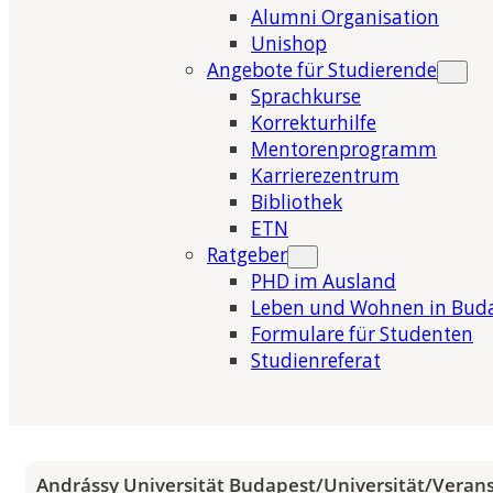
Alumni Organisation
Unishop
Angebote für Studierende
Sprachkurse
Korrekturhilfe
Mentorenprogramm
Karrierezentrum
Bibliothek
ETN
Ratgeber
PHD im Ausland
Leben und Wohnen in Bud
Formulare für Studenten
Studienreferat
Andrássy Universität Budapest
/
Universität
/
Veran