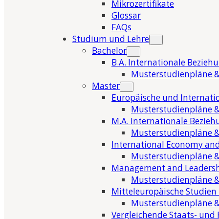
Mikrozertifikate
Glossar
FAQs
Studium und Lehre
Bachelor
B.A. Internationale Bezieh
Musterstudienpläne &
Master
Europäische und Internati
Musterstudienpläne &
M.A. Internationale Bezie
Musterstudienpläne &
International Economy and
Musterstudienpläne &
Management and Leaders
Musterstudienpläne &
Mitteleuropäische Studien
Musterstudienpläne &
Vergleichende Staats- und 