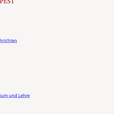
hrichten
dium und Lehre