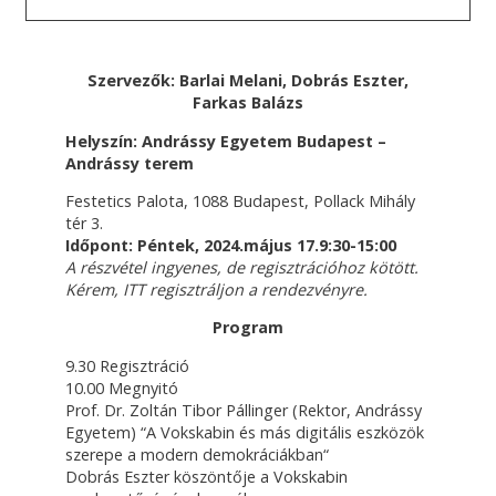
Szervezők: Barlai Melani, Dobrás Eszter,
Farkas Balázs
Helyszín: Andrássy Egyetem Budapest –
Andrássy terem
Festetics Palota, 1088 Budapest, Pollack Mihály
tér 3.
Időpont: Péntek, 2024.május 17.9:30-15:00
A részvétel ingyenes, de regisztrációhoz kötött.
Kérem, ITT regisztráljon a rendezvényre.
Program
9.30 Regisztráció
10.00 Megnyitó
Prof. Dr. Zoltán Tibor Pállinger (Rektor, Andrássy
Egyetem) “A Vokskabin és más digitális eszközök
szerepe a modern demokráciákban“
Dobrás Eszter köszöntője a Vokskabin