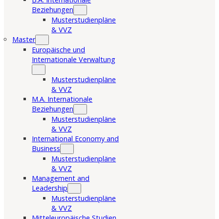
Beziehungen
Musterstudienpläne
& VVZ
Master
Europäische und
Internationale Verwaltung
Musterstudienpläne
& VVZ
M.A. Internationale
Beziehungen
Musterstudienpläne
& VVZ
International Economy and
Business
Musterstudienpläne
& VVZ
Management and
Leadership
Musterstudienpläne
& VVZ
Mitteleuropäische Studien