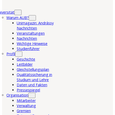
iversität
Warum AUB?
Unimagazin: Andrássy
Nachrichten
Veranstaltungen
Nachrichten
Wichtige Hinweise
Studienführer
Profil
Geschichte
Leitbilder
Gleichstellungsplan
Qualitätssicherung in
Studium und Lehre
Daten und Fakten
Pressespiegel
Organisation
Mitarbeiter
Verwaltung
Gremien