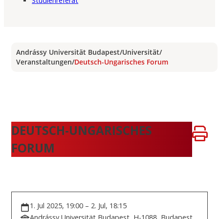
Studienreferat
Andrássy Universität Budapest
/
Universität
/
Veranstaltungen
/
Deutsch-Ungarisches Forum
DEUTSCH-UNGARISCHES
FORUM
1. Jul 2025, 19:00 – 2. Jul, 18:15
Andrássy Universität Budapest, H-1088, Budapest,