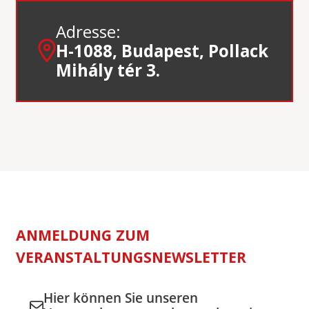
Adresse:
H-1088, Budapest, Pollack
Mihály tér 3.
ANMELDUNG ZUM
VERANSTALTUNGSNEWSLETTER
Hier können Sie unseren