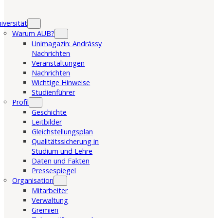
iversität
Warum AUB?
Unimagazin: Andrássy
Nachrichten
Veranstaltungen
Nachrichten
Wichtige Hinweise
Studienführer
Profil
Geschichte
Leitbilder
Gleichstellungsplan
Qualitätssicherung in
Studium und Lehre
Daten und Fakten
Pressespiegel
Organisation
Mitarbeiter
Verwaltung
Gremien