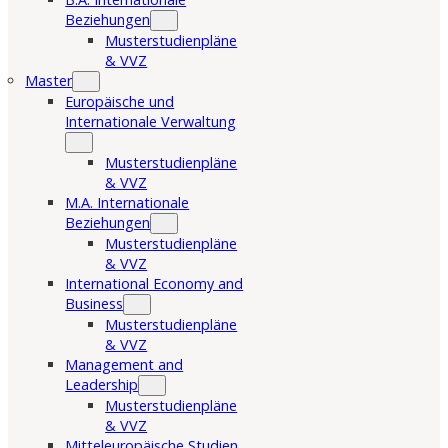
Beziehungen
Musterstudienpläne
& VVZ
Master
Europäische und
Internationale Verwaltung
Musterstudienpläne
& VVZ
M.A. Internationale
Beziehungen
Musterstudienpläne
& VVZ
International Economy and
Business
Musterstudienpläne
& VVZ
Management and
Leadership
Musterstudienpläne
& VVZ
Mitteleuropäische Studien