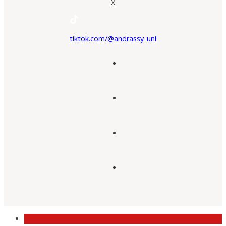
X
tiktok.com/@andrassy_uni