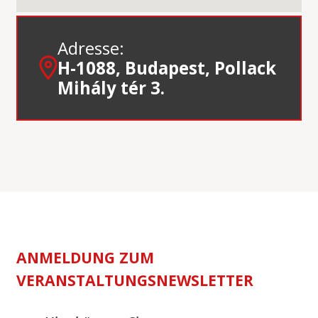
Adresse:
H-1088, Budapest, Pollack
Mihály tér 3.
ANMELDUNG ZUM
VERANSTALTUNGSNEWSLETTER