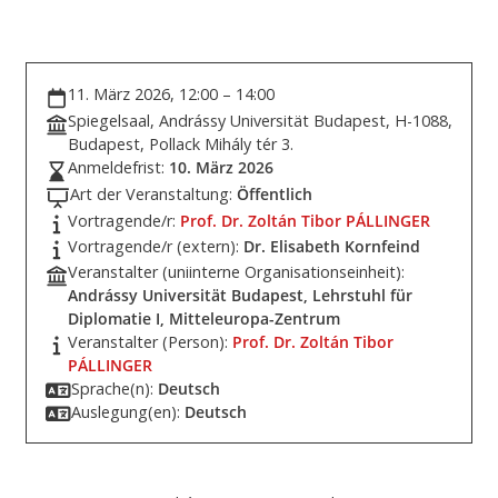
11. März 2026, 12:00 – 14:00
Spiegelsaal, Andrássy Universität Budapest, H-1088,
Budapest, Pollack Mihály tér 3.
Anmeldefrist:
10. März 2026
Art der Veranstaltung:
Öffentlich
Vortragende/r:
Prof. Dr. Zoltán Tibor PÁLLINGER
Vortragende/r (extern):
Dr. Elisabeth Kornfeind
Veranstalter (uniinterne Organisationseinheit):
Andrássy Universität Budapest, Lehrstuhl für
Diplomatie I, Mitteleuropa-Zentrum
Veranstalter (Person):
Prof. Dr. Zoltán Tibor
PÁLLINGER
Sprache(n):
Deutsch
Auslegung(en):
Deutsch