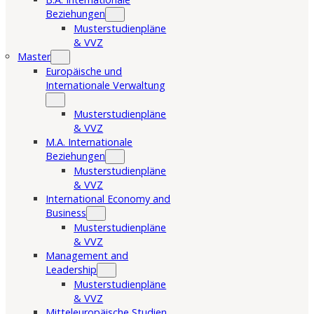
Beziehungen
Musterstudienpläne
& VVZ
Master
Europäische und
Internationale Verwaltung
Musterstudienpläne
& VVZ
M.A. Internationale
Beziehungen
Musterstudienpläne
& VVZ
International Economy and
Business
Musterstudienpläne
& VVZ
Management and
Leadership
Musterstudienpläne
& VVZ
Mitteleuropäische Studien