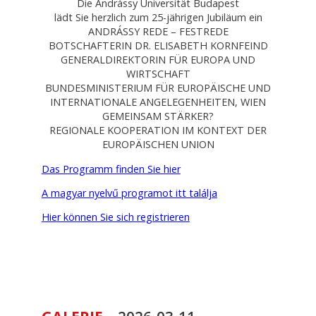
Die Andrássy Universität Budapest
lädt Sie herzlich zum 25-jährigen Jubiläum ein
ANDRÁSSY REDE – FESTREDE
BOTSCHAFTERIN DR. ELISABETH KORNFEIND
GENERALDIREKTORIN FÜR EUROPA UND
WIRTSCHAFT
BUNDESMINISTERIUM FÜR EUROPÄISCHE UND
INTERNATIONALE ANGELEGENHEITEN, WIEN
GEMEINSAM STÄRKER?
REGIONALE KOOPERATION IM KONTEXT DER
EUROPÄISCHEN UNION
Das Programm finden Sie hier
A magyar nyelvű programot itt találja
Hier können Sie sich registrieren