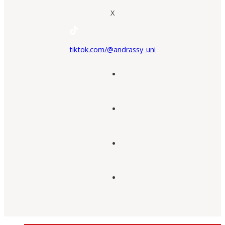
X
tiktok.com/@andrassy_uni