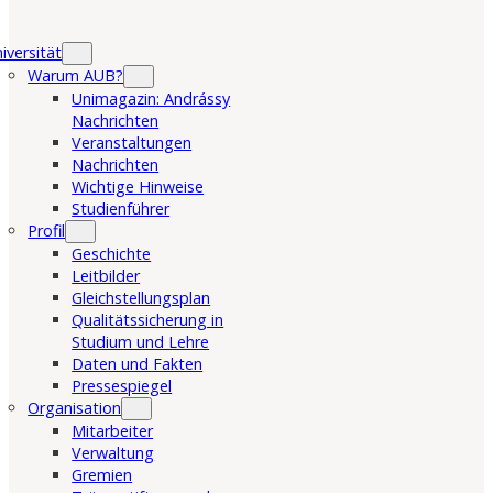
iversität
Warum AUB?
Unimagazin: Andrássy
Nachrichten
Veranstaltungen
Nachrichten
Wichtige Hinweise
Studienführer
Profil
Geschichte
Leitbilder
Gleichstellungsplan
Qualitätssicherung in
Studium und Lehre
Daten und Fakten
Pressespiegel
Organisation
Mitarbeiter
Verwaltung
Gremien