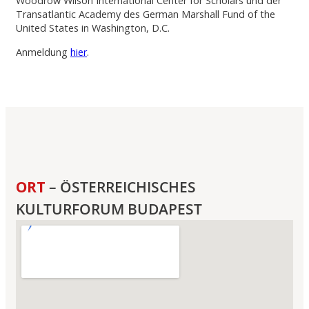
Woodrow Wilson International Center for Scholars und der
Transatlantic Academy des German Marshall Fund of the
United States in Washington, D.C.
Anmeldung
hier
.
ORT
– ÖSTERREICHISCHES
KULTURFORUM BUDAPEST