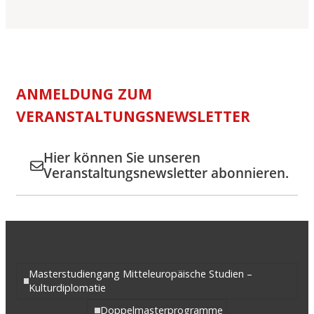
ANMELDUNG ZUM
VERANSTALTUNGSNEWSLETTER
Hier können Sie unseren
Veranstaltungsnewsletter abonnieren.
Masterstudiengang Mitteleuropäische Studien –
Kulturdiplomatie
Doppelmasterprogramme