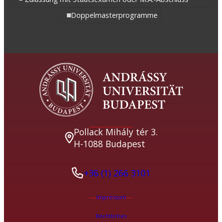
Doppelmasterprogramme
Pollack Mihály tér 3.
H-1088 Budapest
+36 (1) 266 3101
Impressum
Rechtliches