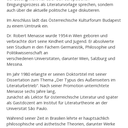
Einigungsprozess als Literaturvorlage sprechen, sondern
auch über die aktuelle politische Lage diskutieren.
Im Anschluss lädt das Österreichische Kulturforum Budapest
zu einem Umtrunk ein.
Dr. Robert Menasse wurde 1954 in Wien geboren und
verbrachte dort seine Kindheit und Jugend. Er absolvierte
sein Studium in den Fächern Germanistik, Philosophie und
Politikwissenschaft an
verschiedenen Universitäten, darunter Wien, Salzburg und
Messina.
Im Jahr 1980 erlangte er seinen Doktortitel mit seiner
Dissertation zum Thema „Der Typus des Außenseiters im
Literaturbetrieb“. Nach seiner Promotion unterrichtete
Menasse sechs Jahre lang,
zunächst als Lektor für österreichische Literatur und später
als Gastdozent am Institut für Literaturtheorie an der
Universität São Paulo.
Während seiner Zeit in Brasilien lehrte er hauptsächlich
philosophische und ästhetische Theorien, darunter Werke