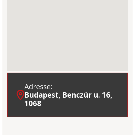
Adresse:
Budapest, Benczúr u. 16,
1068